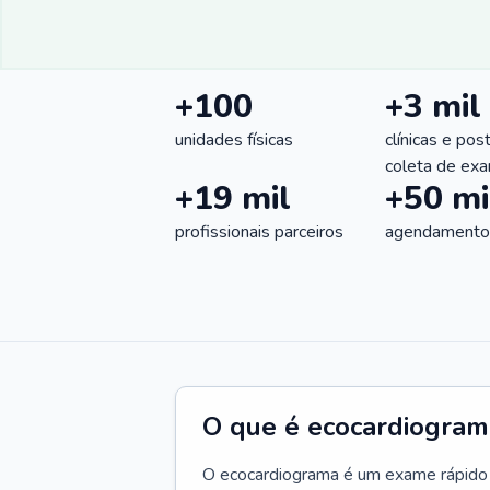
+100
+3 mil
unidades físicas
clínicas e pos
coleta de ex
+19 mil
+50 mi
profissionais parceiros
agendamentos
O que é ecocardiogram
O ecocardiograma é um exame rápido qu