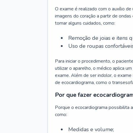
O exame é realizado com o auxílio de 
imagens do coração a partir de ondas e
tomar alguns cuidados, como:
Remoção de joias e itens q
Uso de roupas confortáveis
Para iniciar o procedimento, o pacient
utilizar o aparelho, o médico aplica um 
exame. Além de ser indolor, o exame n
de ecocardiograma, como o transesofá
Por que fazer ecocardiogra
Porque o ecocardiograma possibilita av
como:
Medidas e volume;