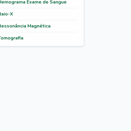
Hemograma Exame de Sangue
Raio-X
Ressonância Magnética
Tomografia