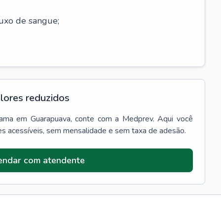
luxo de sangue;
lores reduzidos
rama
em
Guarapuava
, conte com a Medprev. Aqui você
es acessíveis, sem mensalidade e sem taxa de adesão.
endar com atendente