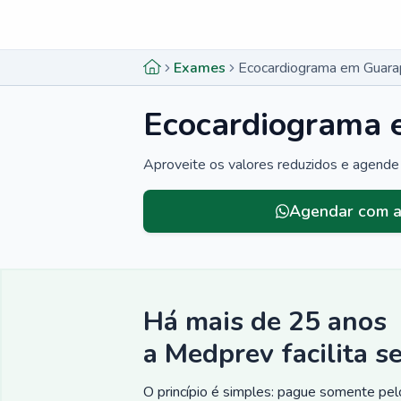
Menu lateral
Menu lateral
Exames
Ecocardiograma em Guara
Ecocardiograma 
Aproveite os valores reduzidos e agende
Menu lateral
Agendar com a
Há mais de 25 anos
a Medprev facilita s
O princípio é simples: pague somente pelo