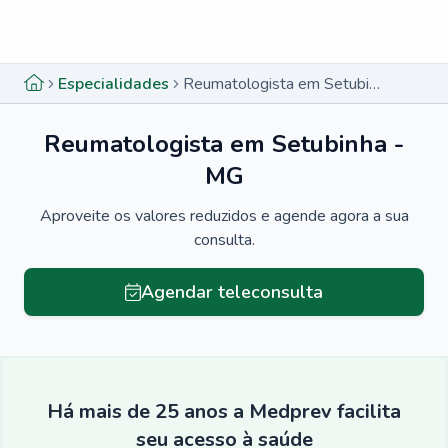
Menu lateral
Menu lateral
Especialidades
Reumatologista em Setubinha - MG
Reumatologista em Setubinha -
MG
Aproveite os valores reduzidos e agende agora a sua
consulta.
Agendar teleconsulta
Há mais de 25 anos a Medprev facilita
seu acesso à saúde