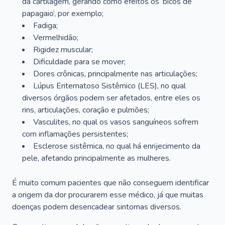
da cartilagem, gerando como efeitos os ‘bicos de
papagaio’, por exemplo;
Fadiga;
Vermelhidão;
Rigidez muscular;
Dificuldade para se mover;
Dores crônicas, principalmente nas articulações;
Lúpus Eritematoso Sistêmico (LES), no qual
diversos órgãos podem ser afetados, entre eles os
rins, articulações, coração e pulmões;
Vasculites, no qual os vasos sanguíneos sofrem
com inflamações persistentes;
Esclerose sistêmica, no qual há enrijecimento da
pele, afetando principalmente as mulheres.
É muito comum pacientes que não conseguem identificar
a origem da dor procurarem esse médico, já que muitas
doenças podem desencadear sintomas diversos.