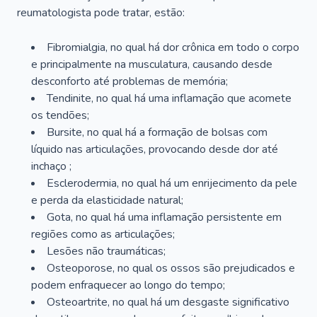
reumatologista pode tratar, estão:
Fibromialgia, no qual há dor crônica em todo o corpo
e principalmente na musculatura, causando desde
desconforto até problemas de memória;
Tendinite, no qual há uma inflamação que acomete
os tendões;
Bursite, no qual há a formação de bolsas com
líquido nas articulações, provocando desde dor até
inchaço ;
Esclerodermia, no qual há um enrijecimento da pele
e perda da elasticidade natural;
Gota, no qual há uma inflamação persistente em
regiões como as articulações;
Lesões não traumáticas;
Osteoporose, no qual os ossos são prejudicados e
podem enfraquecer ao longo do tempo;
Osteoartrite, no qual há um desgaste significativo