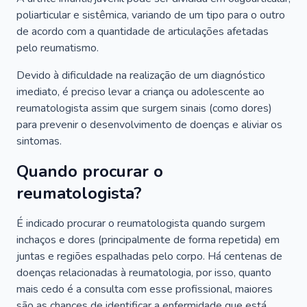
poliarticular e sistêmica, variando de um tipo para o outro
de acordo com a quantidade de articulações afetadas
pelo reumatismo.
Devido à dificuldade na realização de um diagnóstico
imediato, é preciso levar a criança ou adolescente ao
reumatologista assim que surgem sinais (como dores)
para prevenir o desenvolvimento de doenças e aliviar os
sintomas.
Quando procurar o
reumatologista?
É indicado procurar o reumatologista quando surgem
inchaços e dores (principalmente de forma repetida) em
juntas e regiões espalhadas pelo corpo. Há centenas de
doenças relacionadas à reumatologia, por isso, quanto
mais cedo é a consulta com esse profissional, maiores
são as chances de identificar a enfermidade que está