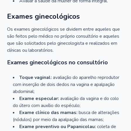
Avaliar a saúde da mulher de forma integral.
Exames ginecológicos
Os exames ginecológicos se dividem entre aqueles que
são feitos pelo médico no próprio consultório e aqueles
que são solicitados pelo ginecologista e realizados em
clínicas ou laboratórios.
Exames ginecológicos no consultório
Toque vaginal:
avaliação do aparelho reprodutor
com inserção de dois dedos na vagina e apalpação
abdominal;
Exame especular:
avaliação da vagina e do colo
do útero com auxílio do espéculo;
Exame clínico das mamas:
busca de alterações
(nódulos) por meio da apalpação das mamas;
Exame preventivo ou Papanicolau:
coleta de