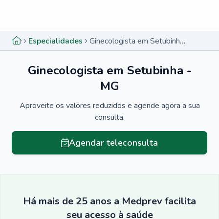
Menu lateral
Menu lateral
Especialidades
Ginecologista em Setubinha - MG
Ginecologista em Setubinha -
MG
Aproveite os valores reduzidos e agende agora a sua
consulta.
Agendar teleconsulta
Há mais de 25 anos a Medprev facilita
seu acesso à saúde