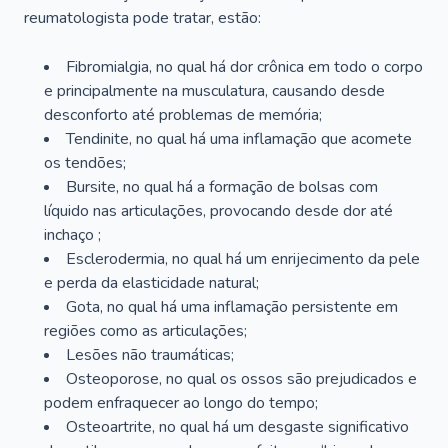
reumatologista pode tratar, estão:
Fibromialgia, no qual há dor crônica em todo o corpo
e principalmente na musculatura, causando desde
desconforto até problemas de memória;
Tendinite, no qual há uma inflamação que acomete
os tendões;
Bursite, no qual há a formação de bolsas com
líquido nas articulações, provocando desde dor até
inchaço ;
Esclerodermia, no qual há um enrijecimento da pele
e perda da elasticidade natural;
Gota, no qual há uma inflamação persistente em
regiões como as articulações;
Lesões não traumáticas;
Osteoporose, no qual os ossos são prejudicados e
podem enfraquecer ao longo do tempo;
Osteoartrite, no qual há um desgaste significativo