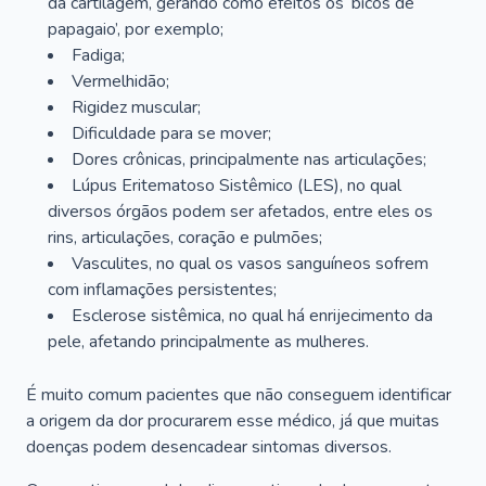
da cartilagem, gerando como efeitos os ‘bicos de
papagaio’, por exemplo;
Fadiga;
Vermelhidão;
Rigidez muscular;
Dificuldade para se mover;
Dores crônicas, principalmente nas articulações;
Lúpus Eritematoso Sistêmico (LES), no qual
diversos órgãos podem ser afetados, entre eles os
rins, articulações, coração e pulmões;
Vasculites, no qual os vasos sanguíneos sofrem
com inflamações persistentes;
Esclerose sistêmica, no qual há enrijecimento da
pele, afetando principalmente as mulheres.
É muito comum pacientes que não conseguem identificar
a origem da dor procurarem esse médico, já que muitas
doenças podem desencadear sintomas diversos.