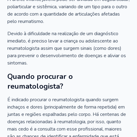
poliarticular e sistêmica, variando de um tipo para o outro
de acordo com a quantidade de articulações afetadas
pelo reumatismo.
Devido à dificuldade na realização de um diagnóstico
imediato, é preciso levar a criança ou adolescente ao
reumatologista assim que surgem sinais (como dores)
para prevenir o desenvolvimento de doenças e aliviar os
sintomas.
Quando procurar o
reumatologista?
É indicado procurar o reumatologista quando surgem
inchaços e dores (principalmente de forma repetida) em
juntas e regiões espalhadas pelo corpo. Há centenas de
doenças relacionadas à reumatologia, por isso, quanto
mais cedo é a consulta com esse profissional, maiores
são as chances de identificar a enfermidade que está