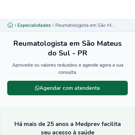
Menu lateral
Menu lateral
Especialidades
Reumatologista em São Mateus do Sul - PR
Reumatologista em São Mateus
do Sul - PR
Aproveite os valores reduzidos e agende agora a sua
consulta.
Agendar com atendente
Há mais de 25 anos a Medprev facilita
seu acesso à saúde