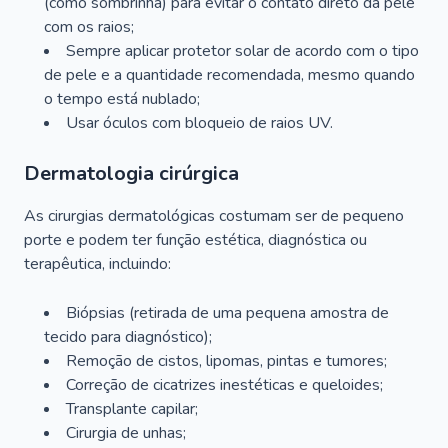
(como sombrinha) para evitar o contato direto da pele
com os raios;
Sempre aplicar protetor solar de acordo com o tipo
de pele e a quantidade recomendada, mesmo quando
o tempo está nublado;
Usar óculos com bloqueio de raios UV.
Dermatologia cirúrgica
As cirurgias dermatológicas costumam ser de pequeno
porte e podem ter função estética, diagnóstica ou
terapêutica, incluindo:
Biópsias (retirada de uma pequena amostra de
tecido para diagnóstico);
Remoção de cistos, lipomas, pintas e tumores;
Correção de cicatrizes inestéticas e queloides;
Transplante capilar;
Cirurgia de unhas;