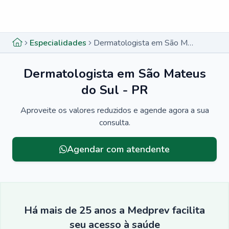
Menu lateral
Menu lateral
Especialidades
Dermatologista em São Mateus do Sul - PR
Dermatologista em São Mateus
do Sul - PR
Aproveite os valores reduzidos e agende agora a sua
consulta.
Agendar com atendente
Há mais de 25 anos a Medprev facilita
seu acesso à saúde