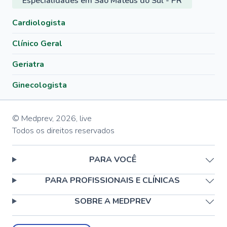
Especialidades em São Mateus do Sul - PR
Cardiologista
Clínico Geral
Geriatra
Ginecologista
© Medprev,
2026
,
live
Todos os direitos reservados
PARA VOCÊ
PARA PROFISSIONAIS E CLÍNICAS
SOBRE A MEDPREV