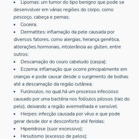
Lipomas: um tumor do tipo benigno que pode se
desenvolver em várias regiões do corpo, como
pescoço, cabeça e pernas;
Coceira;
Dermatites: inflamação da pele causada por
diversos fatores, como alergias, herança genética,
alterações hormonais, intolerância ao glúten, entre
outros;
Descamação do couro cabeludo (caspa);
Eczema: inflamação que ocorre principalmente em
crianças e pode causar desde o surgimento de bolhas
até a descamação da região cutânea;
Furúnculos, no qual há um processo infeccioso
causado por uma bactéria nos folículos pilosos (raiz do
pelo), deixando a região avermelhada e sensível;
Herpes: infecção causada por vírus e que pode
gerar desde dor e desconforto até feridas;
Hiperidrose (suor excessivo);
Hirsutismo (excesso de pelos);