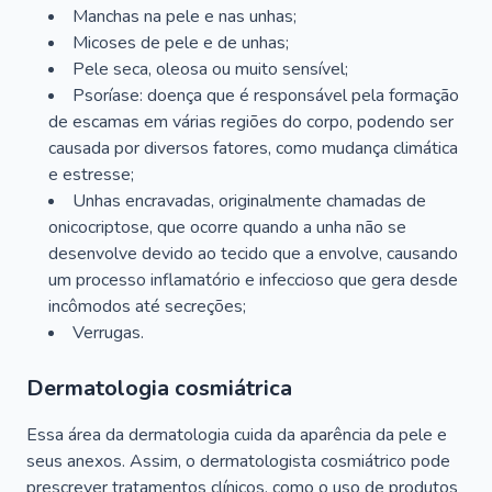
Manchas na pele e nas unhas;
Micoses de pele e de unhas;
Pele seca, oleosa ou muito sensível;
Psoríase: doença que é responsável pela formação
de escamas em várias regiões do corpo, podendo ser
causada por diversos fatores, como mudança climática
e estresse;
Unhas encravadas, originalmente chamadas de
onicocriptose, que ocorre quando a unha não se
desenvolve devido ao tecido que a envolve, causando
um processo inflamatório e infeccioso que gera desde
incômodos até secreções;
Verrugas.
Dermatologia cosmiátrica
Essa área da dermatologia cuida da aparência da pele e
seus anexos. Assim, o dermatologista cosmiátrico pode
prescrever tratamentos clínicos, como o uso de produtos