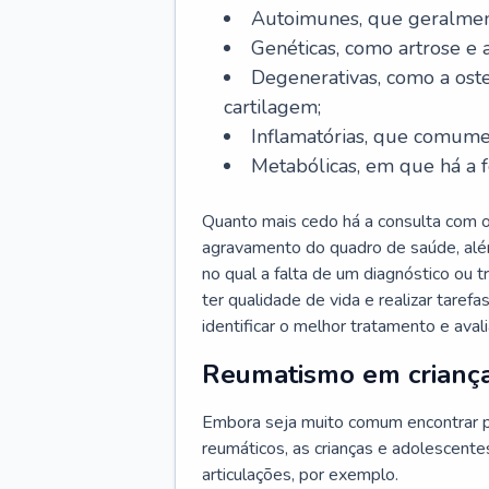
Autoimunes, que geralmen
Genéticas, como artrose e a
Degenerativas, como a oste
cartilagem;
Inflamatórias, que comume
Metabólicas, em que há a f
Quanto mais cedo há a consulta com o
agravamento do quadro de saúde, alé
no qual a falta de um diagnóstico ou
ter qualidade de vida e realizar taref
identificar o melhor tratamento e aval
Reumatismo em crianç
Embora seja muito comum encontrar p
reumáticos, as crianças e adolescen
articulações, por exemplo.