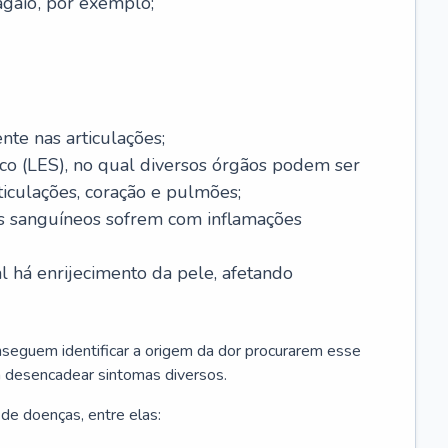
agaio’, por exemplo;
nte nas articulações;
co (LES), no qual diversos órgãos podem ser
rticulações, coração e pulmões;
sos sanguíneos sofrem com inflamações
al há enrijecimento da pele, afetando
seguem identificar a origem da dor procurarem esse
 desencadear sintomas diversos.
de doenças, entre elas: