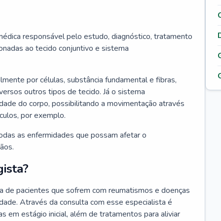
édica responsável pelo estudo, diagnóstico, tratamento
nadas ao tecido conjuntivo e sistema
lmente por células, substância fundamental e fibras,
versos outros tipos de tecido. Já o sistema
idade do corpo, possibilitando a movimentação através
culos, por exemplo.
odas as enfermidades que possam afetar o
ãos.
ista?
da de pacientes que sofrem com reumatismos e doenças
idade. Através da consulta com esse especialista é
as em estágio inicial, além de tratamentos para aliviar