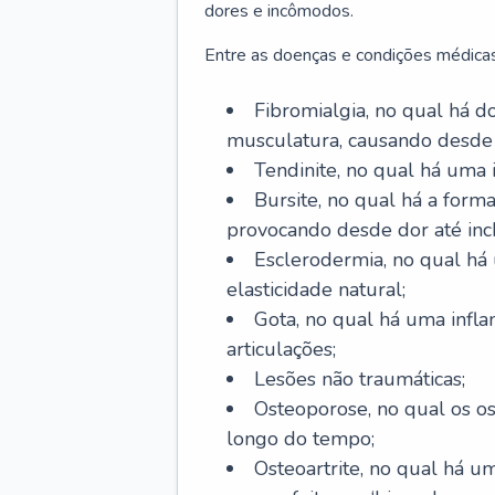
dores e incômodos.
Entre as doenças e condições médicas
Fibromialgia, no qual há d
musculatura, causando desde
Tendinite, no qual há uma
Bursite, no qual há a form
provocando desde dor até inc
Esclerodermia, no qual há
elasticidade natural;
Gota, no qual há uma infl
articulações;
Lesões não traumáticas;
Osteoporose, no qual os o
longo do tempo;
Osteoartrite, no qual há u