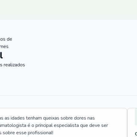
tos de
ames
l
 realizados
s as idades tenham queixas sobre dores nas
umatologista é o principal especialista que deve ser
 sobre esse profissional!