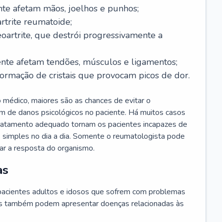
te afetam mãos, joelhos e punhos;
rtrite reumatoide;
oartrite, que destrói progressivamente a
nte afetam tendões, músculos e ligamentos;
ormação de cristais que provocam picos de dor.
 médico, maiores são as chances de evitar o
m de danos psicológicos no paciente. Há muitos casos
 tratamento adequado tornam os pacientes incapazes de
as simples no dia a dia. Somente o reumatologista pode
iar a resposta do organismo.
as
acientes adultos e idosos que sofrem com problemas
tes também podem apresentar doenças relacionadas às