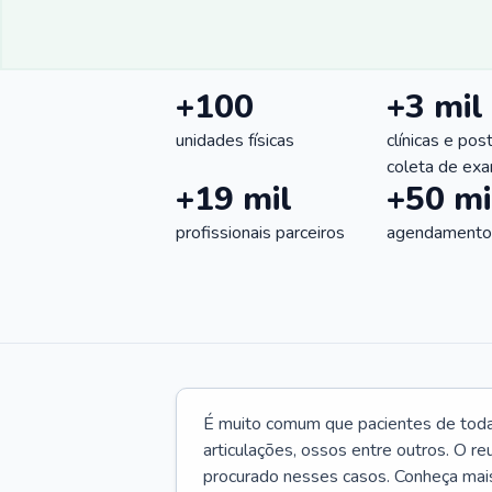
+100
+3 mil
unidades físicas
clínicas e pos
coleta de ex
+19 mil
+50 mi
profissionais parceiros
agendamentos
É muito comum que pacientes de toda
articulações, ossos entre outros. O re
procurado nesses casos. Conheça mais