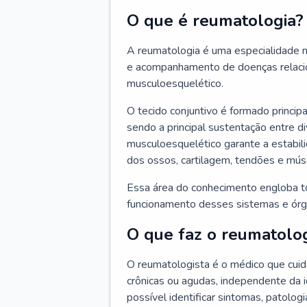
O que é reumatologia?
A reumatologia é uma especialidade m
e acompanhamento de doenças relacio
musculoesquelético.
O tecido conjuntivo é formado principa
sendo a principal sustentação entre di
musculoesquelético garante a estabil
dos ossos, cartilagem, tendões e mús
Essa área do conhecimento engloba t
funcionamento desses sistemas e órg
O que faz o reumatolog
O reumatologista é o médico que cui
crônicas ou agudas, independente da 
possível identificar sintomas, patologi