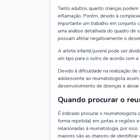
Tanto adultos quanto crianças podem 
inflamação. Porém, devido à complexi
importante um trabalho em conjunto co
uma análise detalhada do quadro de 
possam afetar negativamente o desenv
A artrite infantil/juvenil pode ser divid
um tipo para o outro de acordo com a
Devido à dificuldade na realização de 
adolescente ao reumatologista assim 
desenvolvimento de doenças e aliviar
Quando procurar o reu
É indicado procurar o reumatologista
forma repetida) em juntas e regiões 
relacionadas à reumatologia, por isso,
maiores são as chances de identifica