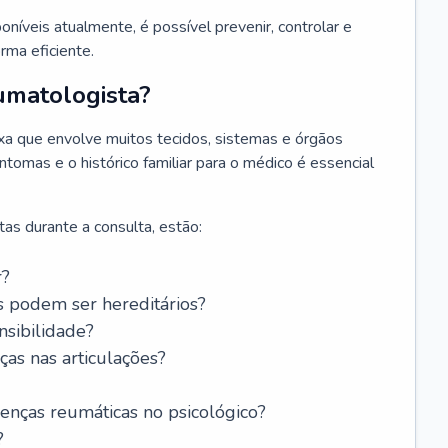
níveis atualmente, é possível prevenir, controlar e
rma eficiente.
umatologista?
a que envolve muitos tecidos, sistemas e órgãos
ntomas e o histórico familiar para o médico é essencial
as durante a consulta, estão:
r?
s podem ser hereditários?
ensibilidade?
as nas articulações?
oenças reumáticas no psicológico?
?