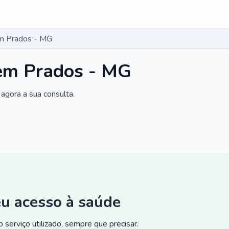
m Prados - MG
em Prados - MG
agora a sua consulta.
eu acesso à saúde
 serviço utilizado, sempre que precisar.