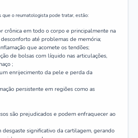
 que o reumatologista pode tratar, estão:
or crônica em todo o corpo e principalmente na
 desconforto até problemas de memória;
 inflamação que acomete os tendões;
ação de bolsas com líquido nas articulações,
haço ;
 um enrijecimento da pele e perda da
amação persistente em regiões como as
ssos são prejudicados e podem enfraquecer ao
m desgaste significativo da cartilagem, gerando