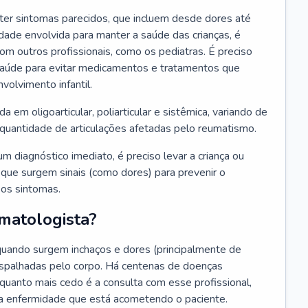
ter sintomas parecidos, que incluem desde dores até
dade envolvida para manter a saúde das crianças, é
m outros profissionais, como os pediatras. É preciso
saúde para evitar medicamentos e tratamentos que
olvimento infantil.
ida em oligoarticular, poliarticular e sistêmica, variando de
 quantidade de articulações afetadas pelo reumatismo.
um diagnóstico imediato, é preciso levar a criança ou
que surgem sinais (como dores) para prevenir o
 os sintomas.
matologista?
 quando surgem inchaços e dores (principalmente de
espalhadas pelo corpo. Há centenas de doenças
 quanto mais cedo é a consulta com esse profissional,
r a enfermidade que está acometendo o paciente.