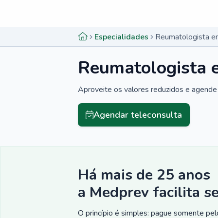
Menu lateral
Menu lateral
Especialidades
Reumatologista e
Reumatologista 
Aproveite os valores reduzidos e agende 
Agendar teleconsulta
Há mais de 25 anos
a Medprev facilita s
O princípio é simples: pague somente pelo