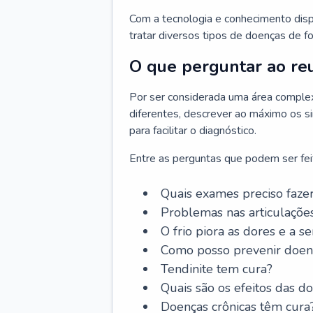
Com a tecnologia e conhecimento dispo
tratar diversos tipos de doenças de fo
O que perguntar ao re
Por ser considerada uma área complex
diferentes, descrever ao máximo os si
para facilitar o diagnóstico.
Entre as perguntas que podem ser feit
Quais exames preciso faze
Problemas nas articulaçõe
O frio piora as dores e a s
Como posso prevenir doenç
Tendinite tem cura?
Quais são os efeitos das d
Doenças crônicas têm cura