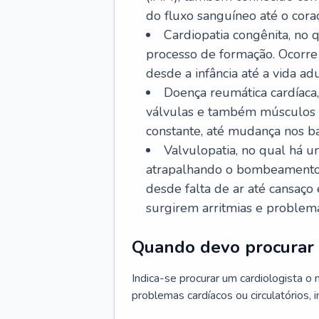
do fluxo sanguíneo até o coraç
Cardiopatia congênita, no
processo de formação. Ocorre 
desde a infância até a vida adu
Doença reumática cardíaca,
válvulas e também músculos d
constante, até mudança nos ba
Valvulopatia, no qual há u
atrapalhando o bombeamento 
desde falta de ar até cansaç
surgirem arritmias e problem
Quando devo procurar 
Indica-se procurar um cardiologista o
problemas cardíacos ou circulatórios, i