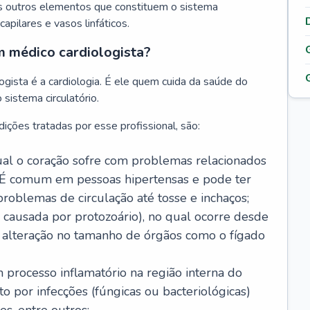
s outros elementos que constituem o sistema
, capilares e vasos linfáticos.
m médico cardiologista?
gista é a cardiologia. É ele quem cuida da saúde do
sistema circulatório.
ições tratadas por esse profissional, são:
 qual o coração sofre com problemas relacionados
É comum em pessoas hipertensas e pode ter
roblemas de circulação até tosse e inchaços;
causada por protozoário), no qual ocorre desde
é alteração no tamanho de órgãos como o fígado
 processo inflamatório na região interna do
o por infecções (fúngicas ou bacteriológicas)