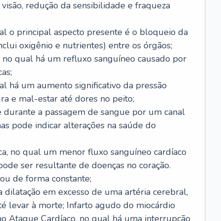
visão, redução da sensibilidade e fraqueza
l o principal aspecto presente é o bloqueio da
lui oxigênio e nutrientes) entre os órgãos;
l, no qual há um refluxo sanguíneo causado por
as;
ual há um aumento significativo da pressão
ra e mal-estar até dores no peito;
e durante a passagem de sangue por um canal
as pode indicar alterações na saúde do
ca, no qual um menor fluxo sanguíneo cardíaco
 pode ser resultante de doenças no coração.
ou de forma constante;
 dilatação em excesso de uma artéria cerebral,
 levar à morte; Infarto agudo do miocárdio
o Ataque Cardíaco, no qual há uma interrupção