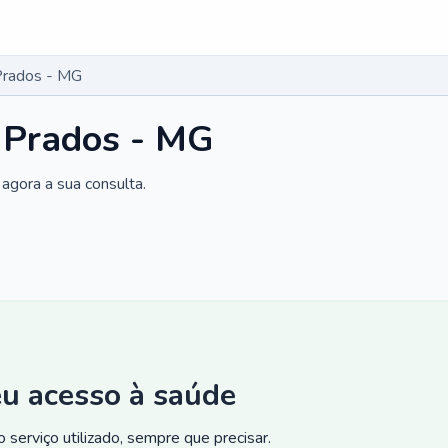
Prados - MG
 Prados - MG
agora a sua consulta.
eu acesso à saúde
 serviço utilizado, sempre que precisar.