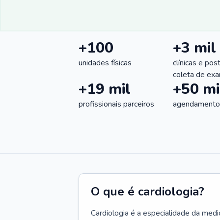
+100
+3 mil
unidades físicas
clínicas e pos
coleta de ex
+19 mil
+50 mi
profissionais parceiros
agendamentos
O que é cardiologia?
Cardiologia é a especialidade da medi