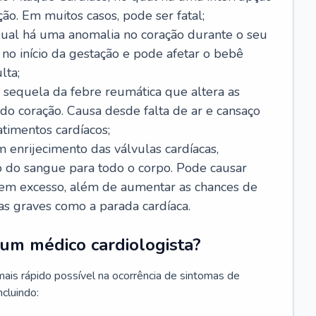
ão. Em muitos casos, pode ser fatal;
 qual há uma anomalia no coração durante o seu
no início da gestação e pode afetar o bebê
lta;
 sequela da febre reumática que altera as
o coração. Causa desde falta de ar e cansaço
timentos cardíacos;
m enrijecimento das válvulas cardíacas,
do sangue para todo o corpo. Pode causar
o em excesso, além de aumentar as chances de
as graves como a parada cardíaca.
um médico cardiologista?
 mais rápido possível na ocorrência de sintomas de
ncluindo: