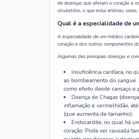
de doenças que afetam o coração e o
circulatório, o que inclui artérias, veias
Qual é a especialidade de u
A especialidade de um médico cardiolo
coração e dos outros componentes do 
Algumas das principais doenças e cond
Insuficiência cardíaca, no
ao bombeamento do sangue. 
como efeito desde cansaço e p
Doença de Chagas (doença 
inflamação e vermelhidão, at
(que aumenta de tamanho);
Endocardite, no qual há um
coração. Pode ser causada tant