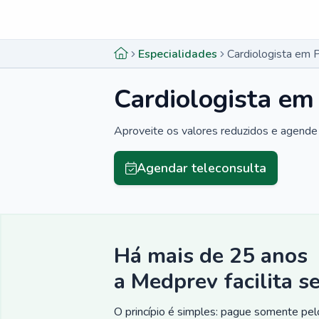
Menu lateral
Menu lateral
Especialidades
Cardiologista em 
Cardiologista em
Aproveite os valores reduzidos e agende 
Agendar teleconsulta
Há mais de 25 anos
a Medprev facilita s
O princípio é simples: pague somente pelo