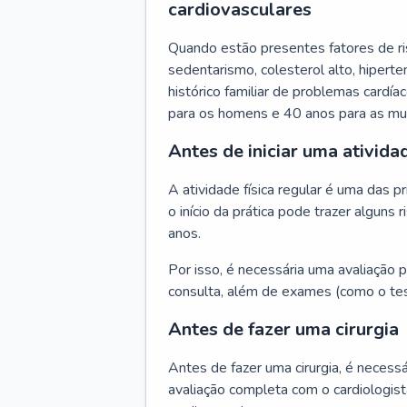
cardiovasculares
Quando estão presentes fatores de r
sedentarismo, colesterol alto, hipert
histórico familiar de problemas cardíac
para os homens e 40 anos para as mu
Antes de iniciar uma atividad
A atividade física regular é uma das 
o início da prática pode trazer algun
anos.
Por isso, é necessária uma avaliação pe
consulta, além de exames (como o tes
Antes de fazer uma cirurgia
Antes de fazer uma cirurgia, é necessá
avaliação completa com o cardiologis