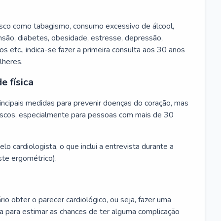
isco como tabagismo, consumo excessivo de álcool,
ensão, diabetes, obesidade, estresse, depressão,
os etc., indica-se fazer a primeira consulta aos 30 anos
lheres.
e física
principais medidas para prevenir doenças do coração, mas
s riscos, especialmente para pessoas com mais de 30
lo cardiologista, o que inclui a entrevista durante a
te ergométrico).
rio obter o parecer cardiológico, ou seja, fazer uma
ta para estimar as chances de ter alguma complicação