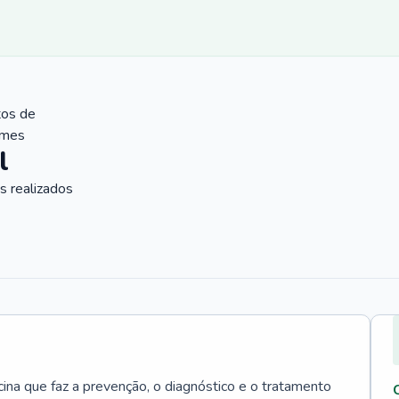
tos de
ames
l
 realizados
cina que faz a prevenção, o diagnóstico e o tratamento