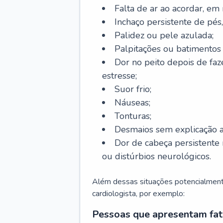
Falta de ar ao acordar, em
Inchaço persistente de pés,
Palidez ou pele azulada;
Palpitações ou batimentos
Dor no peito depois de faze
estresse;
Suor frio;
Náuseas;
Tonturas;
Desmaios sem explicação a
Dor de cabeça persistente 
ou distúrbios neurológicos.
Além dessas situações potencialmente
cardiologista, por exemplo:
Pessoas que apresentam fat