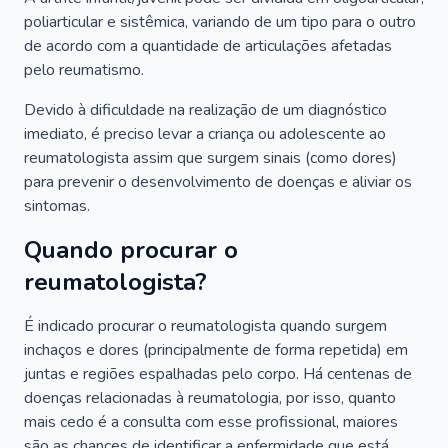
poliarticular e sistêmica, variando de um tipo para o outro
de acordo com a quantidade de articulações afetadas
pelo reumatismo.
Devido à dificuldade na realização de um diagnóstico
imediato, é preciso levar a criança ou adolescente ao
reumatologista assim que surgem sinais (como dores)
para prevenir o desenvolvimento de doenças e aliviar os
sintomas.
Quando procurar o
reumatologista?
É indicado procurar o reumatologista quando surgem
inchaços e dores (principalmente de forma repetida) em
juntas e regiões espalhadas pelo corpo. Há centenas de
doenças relacionadas à reumatologia, por isso, quanto
mais cedo é a consulta com esse profissional, maiores
são as chances de identificar a enfermidade que está