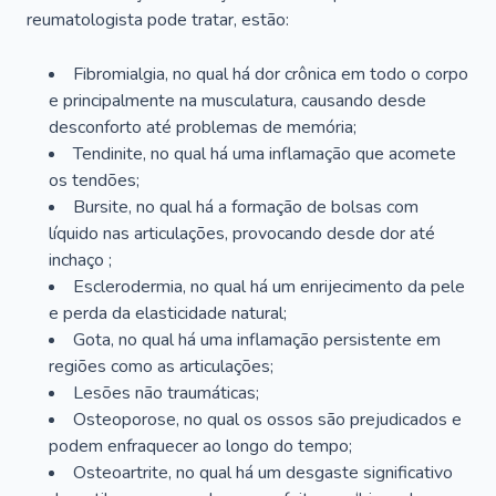
reumatologista pode tratar, estão:
Fibromialgia, no qual há dor crônica em todo o corpo
e principalmente na musculatura, causando desde
desconforto até problemas de memória;
Tendinite, no qual há uma inflamação que acomete
os tendões;
Bursite, no qual há a formação de bolsas com
líquido nas articulações, provocando desde dor até
inchaço ;
Esclerodermia, no qual há um enrijecimento da pele
e perda da elasticidade natural;
Gota, no qual há uma inflamação persistente em
regiões como as articulações;
Lesões não traumáticas;
Osteoporose, no qual os ossos são prejudicados e
podem enfraquecer ao longo do tempo;
Osteoartrite, no qual há um desgaste significativo