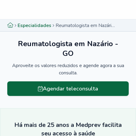
Menu lateral
Menu lateral
Especialidades
Reumatologista em Nazário - GO
Reumatologista em Nazário -
GO
Aproveite os valores reduzidos e agende agora a sua
consulta.
Agendar teleconsulta
Há mais de 25 anos a Medprev facilita
seu acesso à saúde