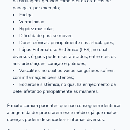
da cartilagem, gerando como efeitos os ‘bicos de
papagaio’, por exemplo;
Fadiga;
Vermelhidão;
Rigidez muscular;
Dificuldade para se mover;
Dores crônicas, principalmente nas articulações;
Lúpus Eritematoso Sistêmico (LES), no qual
diversos órgãos podem ser afetados, entre eles os
rins, articulações, coração e pulmões;
Vasculites, no qual os vasos sanguíneos sofrem
com inflamações persistentes;
Esclerose sistêmica, no qual há enrijecimento da
pele, afetando principalmente as mulheres.
É muito comum pacientes que não conseguem identificar
a origem da dor procurarem esse médico, já que muitas
doenças podem desencadear sintomas diversos.