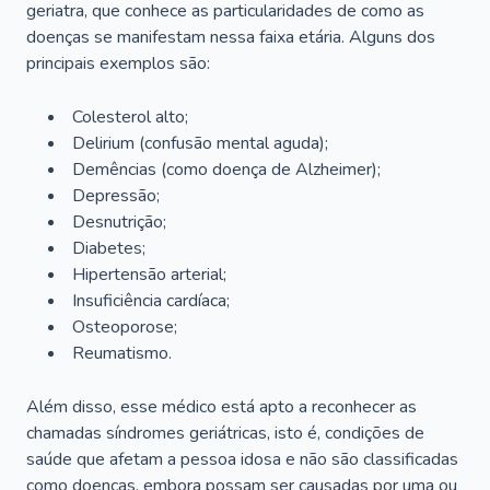
geriatra, que conhece as particularidades de como as
doenças se manifestam nessa faixa etária. Alguns dos
principais exemplos são:
Colesterol alto;
Delirium
(confusão mental aguda);
Demências (como doença de Alzheimer);
Depressão;
Desnutrição;
Diabetes;
Hipertensão arterial;
Insuficiência cardíaca;
Osteoporose;
Reumatismo.
Além disso, esse médico está apto a reconhecer as
chamadas síndromes geriátricas, isto é, condições de
saúde que afetam a pessoa idosa e não são classificadas
como doenças, embora possam ser causadas por uma ou