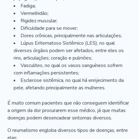
Fadiga;
Vermelhidão;
Rigidez muscular;
Dificuldade para se mover;
Dores crônicas, principalmente nas articulações;
Lúpus Eritematoso Sistêmico (LES), no qual
diversos órgãos podem ser afetados, entre eles os
rins, articulações, coração e pulmões;
Vasculites, no qual os vasos sanguíneos sofrem
com inflamações persistentes;
Esclerose sistêmica, no qual há enrijecimento da
pele, afetando principalmente as mulheres.
É muito comum pacientes que não conseguem identificar
a origem da dor procurarem esse médico, já que muitas
doenças podem desencadear sintomas diversos.
O reumatismo engloba diversos tipos de doenças, entre
elas: