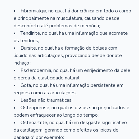
Fibromialgia, no qual há dor crônica em todo o corpo
e principalmente na musculatura, causando desde
desconforto até problemas de memória;
Tendinite, no qual há uma inflamação que acomete
os tendões;
Bursite, no qual há a formação de bolsas com
líquido nas articulações, provocando desde dor até
inchaço ;
Esclerodermia, no qual há um enrijecimento da pele
e perda da elasticidade natural;
Gota, no qual há uma inflamação persistente em
regiões como as articulações;
Lesões não traumáticas;
Osteoporose, no qual os ossos são prejudicados e
podem enfraquecer ao longo do tempo;
Osteoartrite, no qual há um desgaste significativo
da cartilagem, gerando como efeitos os ‘bicos de
papagaio’, por exemplo;