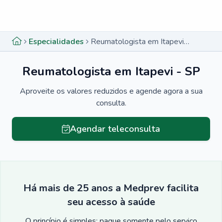
Menu lateral
Menu lateral
Especialidades
Reumatologista em Itapevi - SP
Reumatologista em Itapevi - SP
Aproveite os valores reduzidos e agende agora a sua
consulta.
Agendar teleconsulta
Há mais de 25 anos a Medprev facilita
seu acesso à saúde
O princípio é simples: pague somente pelo serviço