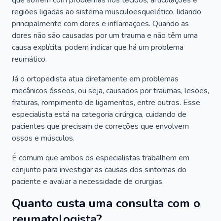
que sofrem com problemas nos tecidos, articulações e
regiões ligadas ao sistema musculoesquelético, lidando
principalmente com dores e inflamações. Quando as
dores não são causadas por um trauma e não têm uma
causa explícita, podem indicar que há um problema
reumático.
Já o ortopedista atua diretamente em problemas
mecânicos ósseos, ou seja, causados por traumas, lesões,
fraturas, rompimento de ligamentos, entre outros. Esse
especialista está na categoria cirúrgica, cuidando de
pacientes que precisam de correções que envolvem
ossos e músculos.
É comum que ambos os especialistas trabalhem em
conjunto para investigar as causas dos sintomas do
paciente e avaliar a necessidade de cirurgias.
Quanto custa uma consulta com o
reumatologista?