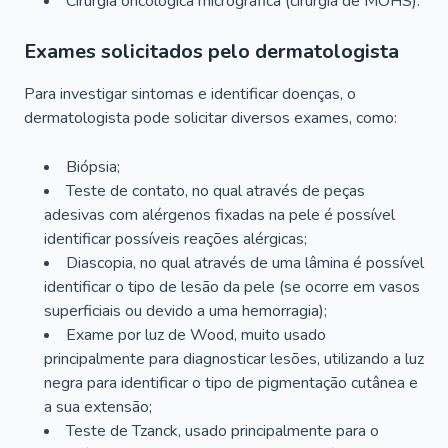
Cirurgia oncológica micrográfica (cirurgia de MOHS).
Exames solicitados pelo dermatologista
Para investigar sintomas e identificar doenças, o
dermatologista pode solicitar diversos exames, como:
Biópsia;
Teste de contato, no qual através de peças
adesivas com alérgenos fixadas na pele é possível
identificar possíveis reações alérgicas;
Diascopia, no qual através de uma lâmina é possível
identificar o tipo de lesão da pele (se ocorre em vasos
superficiais ou devido a uma hemorragia);
Exame por luz de Wood, muito usado
principalmente para diagnosticar lesões, utilizando a luz
negra para identificar o tipo de pigmentação cutânea e
a sua extensão;
Teste de Tzanck, usado principalmente para o