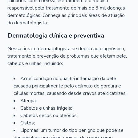
cuidados com a beleza, ele também é o médico
responsável pelo tratamento de mais de 3 mil doenças
dermatológicas. Conheça as principais áreas de atuação
do dermatologista:
Dermatologia clínica e preventiva
Nessa área, o dermatologista se dedica ao diagnóstico,
tratamento e prevenção de problemas que afetam pele,
cabelos e unhas, incluindo:
Acne: condição no qual há inflamação da pele
causada principalmente pelo acúmulo de gordura e
células mortas, causando desde cravos até cicatrizes;
Alergia;
Cabelos e unhas frágeis;
Cabelos secos ou oleosos;
Cistos;
Lipomas: um tumor do tipo benigno que pode se
desenvolver em várias regiões do corpo, como