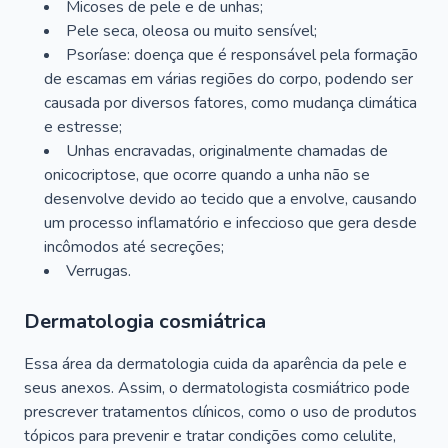
Micoses de pele e de unhas;
Pele seca, oleosa ou muito sensível;
Psoríase: doença que é responsável pela formação
de escamas em várias regiões do corpo, podendo ser
causada por diversos fatores, como mudança climática
e estresse;
Unhas encravadas, originalmente chamadas de
onicocriptose, que ocorre quando a unha não se
desenvolve devido ao tecido que a envolve, causando
um processo inflamatório e infeccioso que gera desde
incômodos até secreções;
Verrugas.
Dermatologia cosmiátrica
Essa área da dermatologia cuida da aparência da pele e
seus anexos. Assim, o dermatologista cosmiátrico pode
prescrever tratamentos clínicos, como o uso de produtos
tópicos para prevenir e tratar condições como celulite,