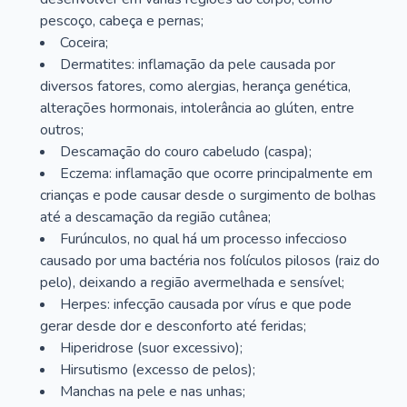
pescoço, cabeça e pernas;
Coceira;
Dermatites: inflamação da pele causada por
diversos fatores, como alergias, herança genética,
alterações hormonais, intolerância ao glúten, entre
outros;
Descamação do couro cabeludo (caspa);
Eczema: inflamação que ocorre principalmente em
crianças e pode causar desde o surgimento de bolhas
até a descamação da região cutânea;
Furúnculos, no qual há um processo infeccioso
causado por uma bactéria nos folículos pilosos (raiz do
pelo), deixando a região avermelhada e sensível;
Herpes: infecção causada por vírus e que pode
gerar desde dor e desconforto até feridas;
Hiperidrose (suor excessivo);
Hirsutismo (excesso de pelos);
Manchas na pele e nas unhas;