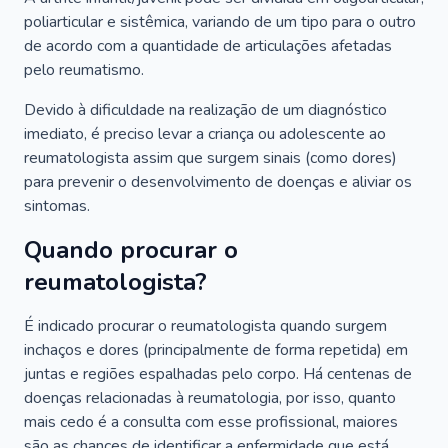
poliarticular e sistêmica, variando de um tipo para o outro
de acordo com a quantidade de articulações afetadas
pelo reumatismo.
Devido à dificuldade na realização de um diagnóstico
imediato, é preciso levar a criança ou adolescente ao
reumatologista assim que surgem sinais (como dores)
para prevenir o desenvolvimento de doenças e aliviar os
sintomas.
Quando procurar o
reumatologista?
É indicado procurar o reumatologista quando surgem
inchaços e dores (principalmente de forma repetida) em
juntas e regiões espalhadas pelo corpo. Há centenas de
doenças relacionadas à reumatologia, por isso, quanto
mais cedo é a consulta com esse profissional, maiores
são as chances de identificar a enfermidade que está