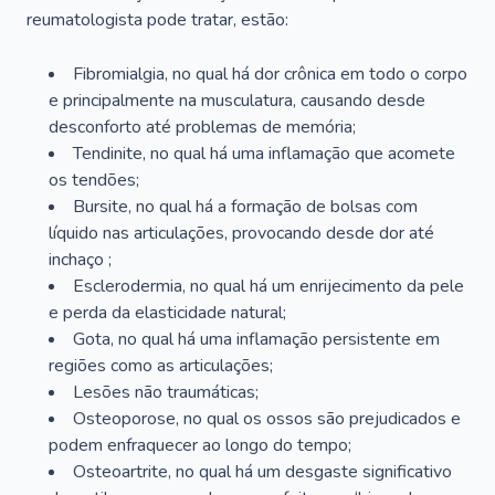
reumatologista pode tratar, estão:
Fibromialgia, no qual há dor crônica em todo o corpo
e principalmente na musculatura, causando desde
desconforto até problemas de memória;
Tendinite, no qual há uma inflamação que acomete
os tendões;
Bursite, no qual há a formação de bolsas com
líquido nas articulações, provocando desde dor até
inchaço ;
Esclerodermia, no qual há um enrijecimento da pele
e perda da elasticidade natural;
Gota, no qual há uma inflamação persistente em
regiões como as articulações;
Lesões não traumáticas;
Osteoporose, no qual os ossos são prejudicados e
podem enfraquecer ao longo do tempo;
Osteoartrite, no qual há um desgaste significativo