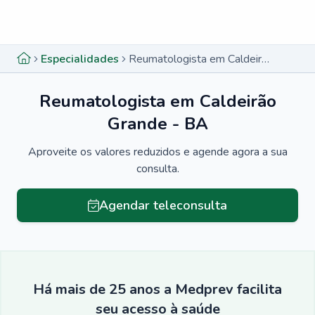
Menu lateral
Menu lateral
Especialidades
Reumatologista em Caldeirão Grande - BA
Reumatologista em Caldeirão
Grande - BA
Aproveite os valores reduzidos e agende agora a sua
consulta.
Agendar teleconsulta
Há mais de 25 anos a Medprev facilita
seu acesso à saúde