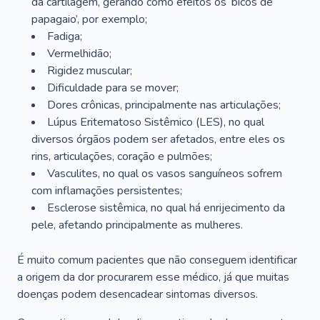
da cartilagem, gerando como efeitos os ‘bicos de
papagaio’, por exemplo;
Fadiga;
Vermelhidão;
Rigidez muscular;
Dificuldade para se mover;
Dores crônicas, principalmente nas articulações;
Lúpus Eritematoso Sistêmico (LES), no qual
diversos órgãos podem ser afetados, entre eles os
rins, articulações, coração e pulmões;
Vasculites, no qual os vasos sanguíneos sofrem
com inflamações persistentes;
Esclerose sistêmica, no qual há enrijecimento da
pele, afetando principalmente as mulheres.
É muito comum pacientes que não conseguem identificar
a origem da dor procurarem esse médico, já que muitas
doenças podem desencadear sintomas diversos.