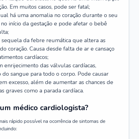
ão. Em muitos casos, pode ser fatal;
 qual há uma anomalia no coração durante o seu
no início da gestação e pode afetar o bebê
lta;
 sequela da febre reumática que altera as
o coração. Causa desde falta de ar e cansaço
timentos cardíacos;
m enrijecimento das válvulas cardíacas,
do sangue para todo o corpo. Pode causar
o em excesso, além de aumentar as chances de
as graves como a parada cardíaca.
um médico cardiologista?
 mais rápido possível na ocorrência de sintomas de
ncluindo: