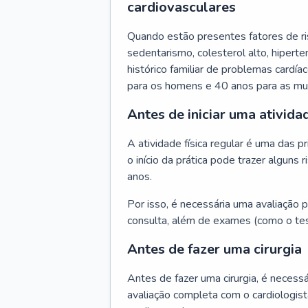
cardiovasculares
Quando estão presentes fatores de r
sedentarismo, colesterol alto, hipert
histórico familiar de problemas cardíac
para os homens e 40 anos para as mu
Antes de iniciar uma atividad
A atividade física regular é uma das 
o início da prática pode trazer algun
anos.
Por isso, é necessária uma avaliação pe
consulta, além de exames (como o tes
Antes de fazer uma cirurgia
Antes de fazer uma cirurgia, é necessá
avaliação completa com o cardiologis