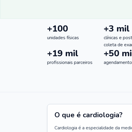
+100
+3 mil
unidades físicas
clínicas e pos
coleta de ex
+19 mil
+50 mi
profissionais parceiros
agendamentos
O que é cardiologia?
Cardiologia é a especialidade da medi