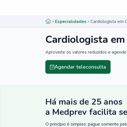
Menu lateral
Menu lateral
Especialidades
Cardiologista em 
Cardiologista em
Aproveite os valores reduzidos e agende 
Agendar teleconsulta
Há mais de 25 anos
a Medprev facilita s
O princípio é simples: pague somente pelo