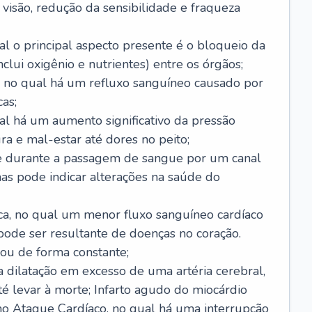
visão, redução da sensibilidade e fraqueza
l o principal aspecto presente é o bloqueio da
lui oxigênio e nutrientes) entre os órgãos;
l, no qual há um refluxo sanguíneo causado por
as;
ual há um aumento significativo da pressão
ra e mal-estar até dores no peito;
e durante a passagem de sangue por um canal
as pode indicar alterações na saúde do
ca, no qual um menor fluxo sanguíneo cardíaco
 pode ser resultante de doenças no coração.
ou de forma constante;
 dilatação em excesso de uma artéria cerebral,
 levar à morte; Infarto agudo do miocárdio
o Ataque Cardíaco, no qual há uma interrupção