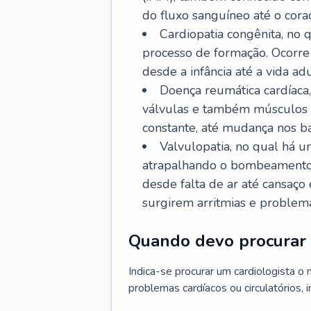
do fluxo sanguíneo até o coraç
Cardiopatia congênita, no
processo de formação. Ocorre 
desde a infância até a vida adu
Doença reumática cardíaca,
válvulas e também músculos d
constante, até mudança nos ba
Valvulopatia, no qual há u
atrapalhando o bombeamento 
desde falta de ar até cansaç
surgirem arritmias e problem
Quando devo procurar 
Indica-se procurar um cardiologista o
problemas cardíacos ou circulatórios, i