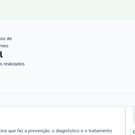
tos de
ames
l
 realizados
cina que faz a prevenção, o diagnóstico e o tratamento