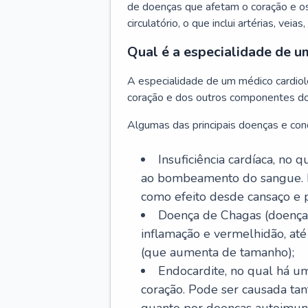
de doenças que afetam o coração e o
circulatório, o que inclui artérias, veias
Qual é a especialidade de u
A especialidade de um médico cardiolo
coração e dos outros componentes do 
Algumas das principais doenças e cond
Insuficiência cardíaca, no
ao bombeamento do sangue. 
como efeito desde cansaço e p
Doença de Chagas (doença 
inflamação e vermelhidão, at
(que aumenta de tamanho);
Endocardite, no qual há um
coração. Pode ser causada tant