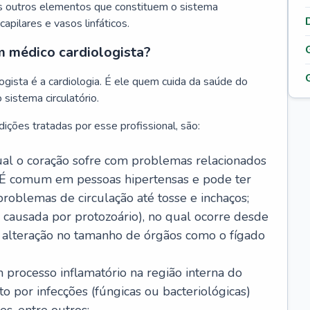
s outros elementos que constituem o sistema
, capilares e vasos linfáticos.
m médico cardiologista?
gista é a cardiologia. É ele quem cuida da saúde do
sistema circulatório.
ições tratadas por esse profissional, são:
 qual o coração sofre com problemas relacionados
É comum em pessoas hipertensas e pode ter
roblemas de circulação até tosse e inchaços;
causada por protozoário), no qual ocorre desde
é alteração no tamanho de órgãos como o fígado
 processo inflamatório na região interna do
o por infecções (fúngicas ou bacteriológicas)