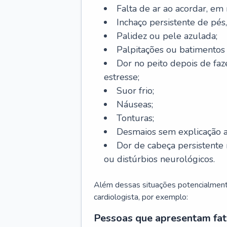
Falta de ar ao acordar, em
Inchaço persistente de pés,
Palidez ou pele azulada;
Palpitações ou batimentos
Dor no peito depois de faze
estresse;
Suor frio;
Náuseas;
Tonturas;
Desmaios sem explicação a
Dor de cabeça persistente 
ou distúrbios neurológicos.
Além dessas situações potencialmente
cardiologista, por exemplo:
Pessoas que apresentam fat