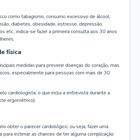
isco como tabagismo, consumo excessivo de álcool,
ensão, diabetes, obesidade, estresse, depressão,
os etc., indica-se fazer a primeira consulta aos 30 anos
lheres.
e física
principais medidas para prevenir doenças do coração, mas
s riscos, especialmente para pessoas com mais de 30
lo cardiologista, o que inclui a entrevista durante a
te ergométrico).
rio obter o parecer cardiológico, ou seja, fazer uma
ta para estimar as chances de ter alguma complicação