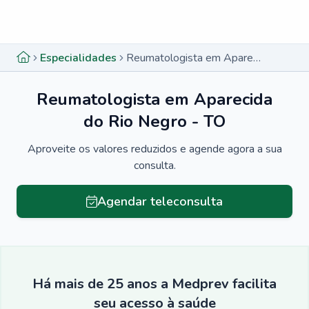
Menu lateral
Menu lateral
Especialidades
Reumatologista em Aparecida do Rio Negro - TO
Reumatologista em Aparecida
do Rio Negro - TO
Aproveite os valores reduzidos e agende agora a sua
consulta.
Agendar teleconsulta
Há mais de 25 anos a Medprev facilita
seu acesso à saúde