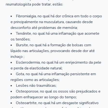
reumatologista pode tratar, estão:
Fibromialgia, no qual há dor crônica em todo o corpo
e principalmente na musculatura, causando desde
desconforto até problemas de memória;
Tendinite, no qual há uma inflamação que acomete
os tendões;
Bursite, no qual há a formação de bolsas com
líquido nas articulações, provocando desde dor até
inchaço ;
Esclerodermia, no qual há um enrijecimento da pele
e perda da elasticidade natural;
Gota, no qual há uma inflamação persistente em
regiões como as articulações;
Lesões não traumáticas;
Osteoporose, no qual os ossos são prejudicados e
podem enfraquecer ao longo do tempo;
Osteoartrite, no qual há um desgaste significativo