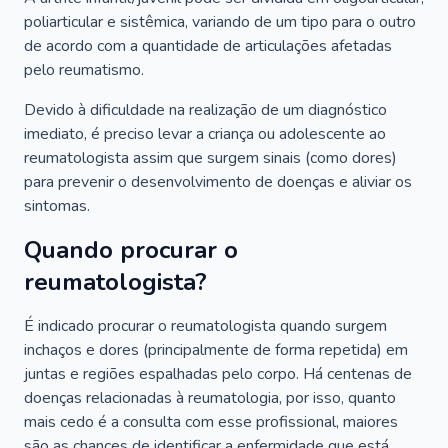
poliarticular e sistêmica, variando de um tipo para o outro
de acordo com a quantidade de articulações afetadas
pelo reumatismo.
Devido à dificuldade na realização de um diagnóstico
imediato, é preciso levar a criança ou adolescente ao
reumatologista assim que surgem sinais (como dores)
para prevenir o desenvolvimento de doenças e aliviar os
sintomas.
Quando procurar o
reumatologista?
É indicado procurar o reumatologista quando surgem
inchaços e dores (principalmente de forma repetida) em
juntas e regiões espalhadas pelo corpo. Há centenas de
doenças relacionadas à reumatologia, por isso, quanto
mais cedo é a consulta com esse profissional, maiores
são as chances de identificar a enfermidade que está