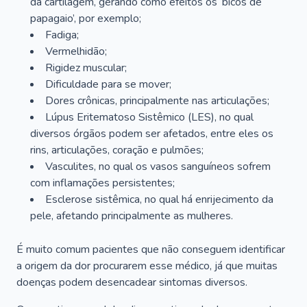
da cartilagem, gerando como efeitos os ‘bicos de
papagaio’, por exemplo;
Fadiga;
Vermelhidão;
Rigidez muscular;
Dificuldade para se mover;
Dores crônicas, principalmente nas articulações;
Lúpus Eritematoso Sistêmico (LES), no qual
diversos órgãos podem ser afetados, entre eles os
rins, articulações, coração e pulmões;
Vasculites, no qual os vasos sanguíneos sofrem
com inflamações persistentes;
Esclerose sistêmica, no qual há enrijecimento da
pele, afetando principalmente as mulheres.
É muito comum pacientes que não conseguem identificar
a origem da dor procurarem esse médico, já que muitas
doenças podem desencadear sintomas diversos.