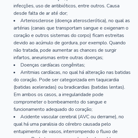
infecções, uso de antibióticos, entre outros. Causa
desde falta de ar até dor;
Arteriosclerose (doença aterosclerótica), no qual as
artérias (canais que transportam sangue e oxigenam o
coração e outros sistemas do corpo) ficam estreitas
devido ao acúmulo de gordura, por exemplo. Quando
não tratada, pode aumentar as chances de surgir
infartos, aneurismas entre outras doenças;
Doenças cardíacas congênitas;
Arritmias cardíacas, no qual há alteração nas batidas
do coração. Pode ser categorizada em taquicardia
(batidas aceleradas) ou bradicardias (batidas lentas).
Em ambos os casos, a irregularidade pode
comprometer o bombeamento do sangue e
funcionamento adequado do coração;
Acidente vascular cerebral (AVC ou derrame), no
qual há uma paralisia do cérebro causada pelo
entupimento de vasos, interrompendo o fluxo de