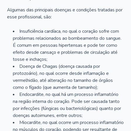
Algumas das principais doenças e condições tratadas por
esse profissional, são:
Insuficiência cardíaca, no qual o coração sofre com
problemas relacionados ao bombeamento do sangue.
É comum em pessoas hipertensas e pode ter como
efeito desde cansaço e problemas de circulação até
tosse e inchaços;
Doença de Chagas (doença causada por
protozoário), no qual ocorre desde inflamação e
vermelhidão, até alteração no tamanho de órgãos
como o fígado (que aumenta de tamanho);
Endocardite, no qual há um processo inflamatório
na região interna do coração. Pode ser causada tanto
por infecções (fúngicas ou bacteriológicas) quanto por
doenças autoimunes, entre outros;
Miocardite, no qual ocorre um processo inflamatório
no músculos do coração, podendo ser resultante de