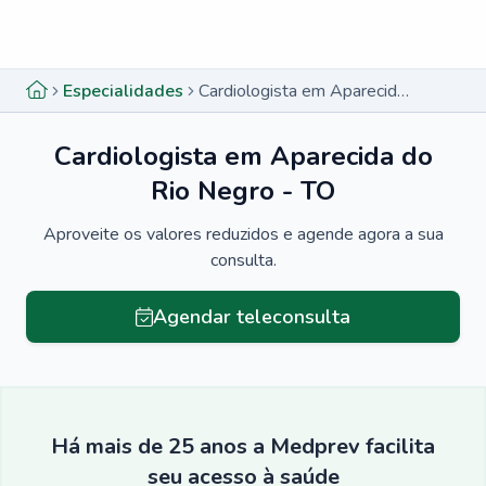
Menu lateral
Menu lateral
Especialidades
Cardiologista em Aparecida do Rio Negro - TO
Cardiologista em Aparecida do
Rio Negro - TO
Aproveite os valores reduzidos e agende agora a sua
consulta.
Agendar teleconsulta
Há mais de 25 anos a Medprev facilita
seu acesso à saúde