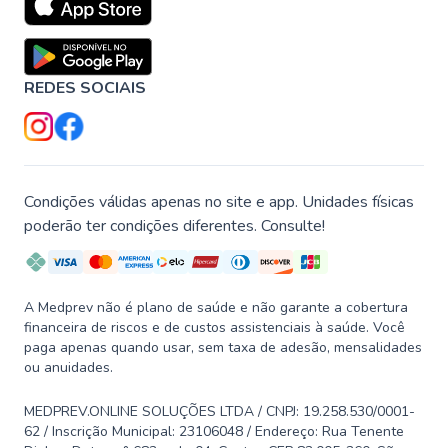
REDES SOCIAIS
Condições válidas apenas no site e app. Unidades físicas
poderão ter condições diferentes. Consulte!
A Medprev não é plano de saúde e não garante a cobertura
financeira de riscos e de custos assistenciais à saúde. Você
paga apenas quando usar, sem taxa de adesão, mensalidades
ou anuidades.
MEDPREV.ONLINE SOLUÇÕES LTDA / CNPJ: 19.258.530/0001-
62 / Inscrição Municipal: 23106048 / Endereço: Rua Tenente