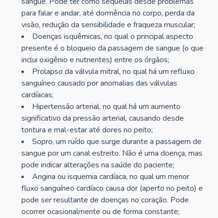
sangue. Pode ter como sequelas desde problemas
para falar e andar, até dormência no corpo, perda da
visão, redução da sensibilidade e fraqueza muscular;
Doenças isquêmicas, no qual o principal aspecto
presente é o bloqueio da passagem de sangue (o que
inclui oxigênio e nutrientes) entre os órgãos;
Prolapso da válvula mitral, no qual há um refluxo
sanguíneo causado por anomalias das válvulas
cardíacas;
Hipertensão arterial, no qual há um aumento
significativo da pressão arterial, causando desde
tontura e mal-estar até dores no peito;
Sopro, um ruído que surge durante a passagem de
sangue por um canal estreito. Não é uma doença, mas
pode indicar alterações na saúde do paciente;
Angina ou isquemia cardíaca, no qual um menor
fluxo sanguíneo cardíaco causa dor (aperto no peito) e
pode ser resultante de doenças no coração. Pode
ocorrer ocasionalmente ou de forma constante;