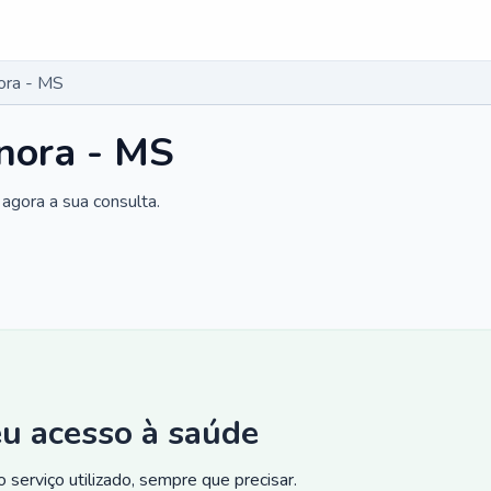
ora - MS
nora - MS
agora a sua consulta.
eu acesso à saúde
 serviço utilizado, sempre que precisar.