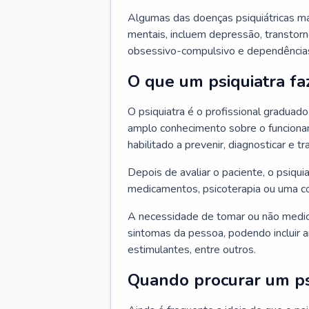
Algumas das doenças psiquiátricas m
mentais, incluem depressão, transtorn
obsessivo-compulsivo e dependências,
O que um psiquiatra fa
O psiquiatra é o profissional graduad
amplo conhecimento sobre o funcionam
habilitado a prevenir, diagnosticar e tr
Depois de avaliar o paciente, o psiq
medicamentos, psicoterapia ou uma c
A necessidade de tomar ou não medi
sintomas da pessoa, podendo incluir an
estimulantes, entre outros.
Quando procurar um ps