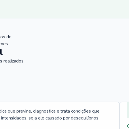
tos de
ames
l
 realizados
ica que previne, diagnostica e trata condições que
intensidades, seja ele causado por desequilíbrios