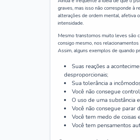
Ainda é frequente a ideia de que o ps
graves, mas isso não corresponde à re
alterações de ordem mental, afetiva
intensidade.
Mesmo transtornos muito leves são cap
consigo mesmo, nos relacionamentos co
Assim, alguns exemplos de quando pro
Suas reações a acontecimen
desproporcionais;
Sua tolerância a incômodos
Você não consegue control
O uso de uma substância es
Você não consegue parar 
Você tem medo de coisas e 
Você tem pensamentos aut