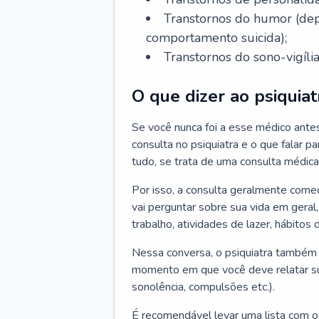
Transtornos do humor (depr
comportamento suicida);
Transtornos do sono-vigília
O que dizer ao psiquiat
Se você nunca foi a esse médico ante
consulta no psiquiatra e o que falar pa
tudo, se trata de uma consulta médica
Por isso, a consulta geralmente come
vai perguntar sobre sua vida em geral,
trabalho, atividades de lazer, hábitos
Nessa conversa, o psiquiatra também v
momento em que você deve relatar suas
sonolência, compulsões etc.).
É recomendável levar uma lista com o