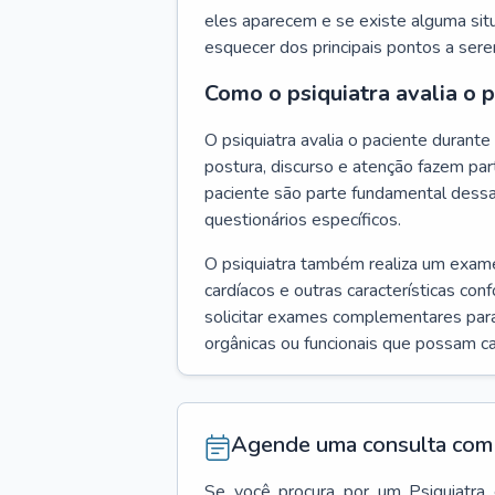
eles aparecem e se existe alguma situ
esquecer dos principais pontos a ser
Como o psiquiatra avalia o 
O psiquiatra avalia o paciente duran
postura, discurso e atenção fazem pa
paciente são parte fundamental dess
questionários específicos.
O psiquiatra também realiza um exame f
cardíacos e outras características con
solicitar exames complementares para
orgânicas ou funcionais que possam ca
Agende uma consulta com 
Se você procura por um
Psiquiatra