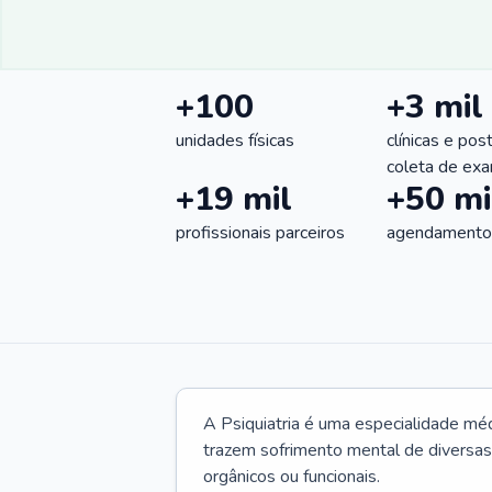
+100
+3 mil
unidades físicas
clínicas e pos
coleta de ex
+19 mil
+50 mi
profissionais parceiros
agendamentos
A Psiquiatria é uma especialidade méd
trazem sofrimento mental de diversas 
orgânicos ou funcionais.