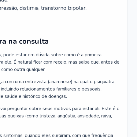
essão, distimia, transtorno bipolar,
.
ra na consulta
s, pode estar em dúvida sobre como é a primeira
ra ele. É natural ficar com receio, mas saiba que, antes de
 como outra qualquer.
ça com uma entrevista (anamnese) na qual o psiquiatra
 incluindo relacionamentos familiares e pessoais,
 de saúde e histórico de doenças.
ai perguntar sobre seus motivos para estar ali. Este é o
 queixas (como tristeza, angústia, ansiedade, raiva,
s sintomas, quando eles surgiram, com que frequência