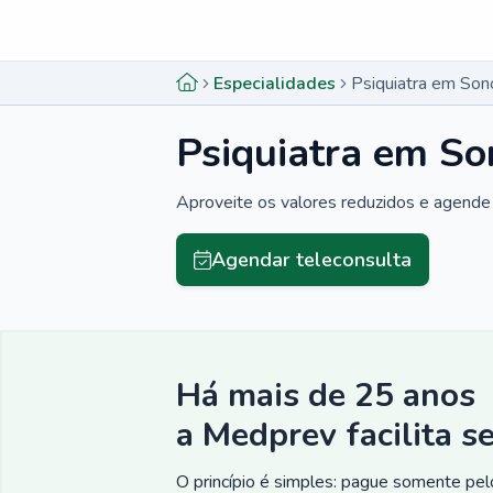
Menu lateral
Menu lateral
Especialidades
Psiquiatra em Son
Psiquiatra em So
Aproveite os valores reduzidos e agende 
Agendar teleconsulta
Há mais de 25 anos
a Medprev facilita s
O princípio é simples: pague somente pelo