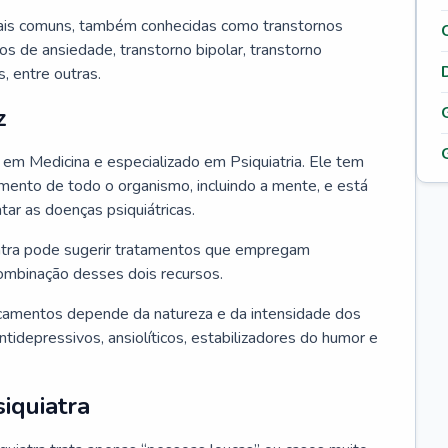
ais comuns, também conhecidas como transtornos
os de ansiedade, transtorno bipolar, transtorno
 entre outras.
z
o em Medicina e especializado em Psiquiatria. Ele tem
ento de todo o organismo, incluindo a mente, e está
atar as doenças psiquiátricas.
uiatra pode sugerir tratamentos que empregam
ombinação desses dois recursos.
camentos depende da natureza e da intensidade dos
tidepressivos, ansiolíticos, estabilizadores do humor e
iquiatra