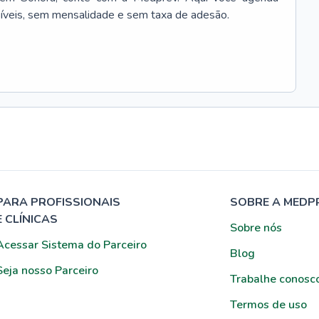
síveis, sem mensalidade e sem taxa de adesão.
PARA PROFISSIONAIS
SOBRE A MEDP
E CLÍNICAS
Sobre nós
Acessar Sistema do Parceiro
Blog
Seja nosso Parceiro
Trabalhe conosc
Termos de uso