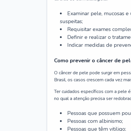
Examinar pele, mucosas e u
suspeitas;
Requisitar exames complem
Definir e realizar o tratam
Indicar medidas de prevenç
Como prevenir o câncer de pel
O câncer de pele pode surgir em pesso
Brasil, os casos crescem cada vez mai
Ter cuidados específicos com a pele é
no qual a atenção precisa ser redobra
Pessoas que possuem pouca
Pessoas com albinismo;
Pessoas que têm vitiligo;