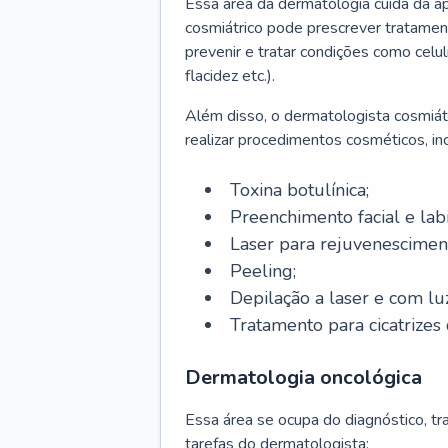
Essa área da dermatologia cuida da a
cosmiátrico pode prescrever tratament
prevenir e tratar condições como celul
flacidez etc.).
Além disso, o dermatologista cosmiátr
realizar procedimentos cosméticos, inc
Toxina botulínica;
Preenchimento facial e labi
Laser para rejuvenescimen
Peeling;
Depilação a laser e com lu
Tratamento para cicatrizes 
Dermatologia oncológica
Essa área se ocupa do diagnóstico, t
tarefas do dermatologista: