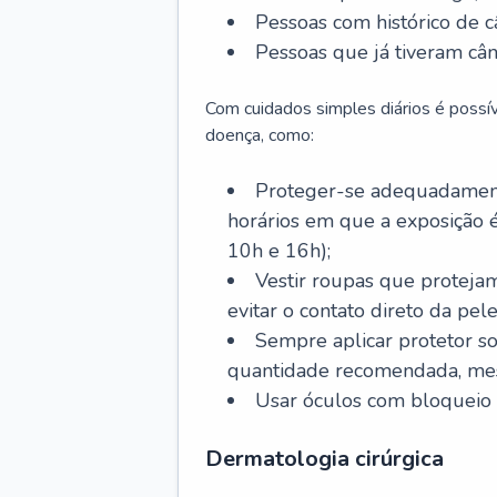
Pessoas com histórico de c
Pessoas que já tiveram cân
Com cuidados simples diários é possí
doença, como:
Proteger-se adequadamente
horários em que a exposição é
10h e 16h);
Vestir roupas que proteja
evitar o contato direto da pele
Sempre aplicar protetor so
quantidade recomendada, me
Usar óculos com bloqueio 
Dermatologia cirúrgica