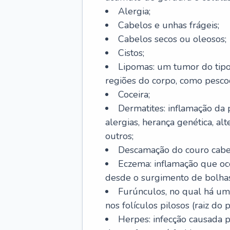
Alergia;
Cabelos e unhas frágeis;
Cabelos secos ou oleosos;
Cistos;
Lipomas: um tumor do tip
regiões do corpo, como pescoç
Coceira;
Dermatites: inflamação da 
alergias, herança genética, al
outros;
Descamação do couro cabel
Eczema: inflamação que oc
desde o surgimento de bolhas
Furúnculos, no qual há um
nos folículos pilosos (raiz do
Herpes: infecção causada 