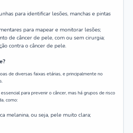
nhas para identificar lesões, manchas e pintas
entares para mapear e monitorar lesões;
ento de câncer de pele, com ou sem cirurgia;
ão contra o câncer de pele.
e?
as de diversas faixas etárias, e principalmente no
s.
 essencial para prevenir o câncer, mas há grupos de risco
da, como:
 melanina, ou seja, pele muito clara;