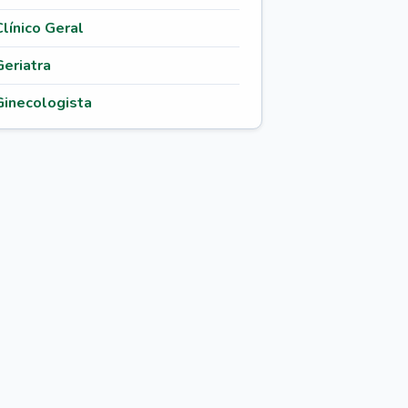
Clínico Geral
Geriatra
Ginecologista