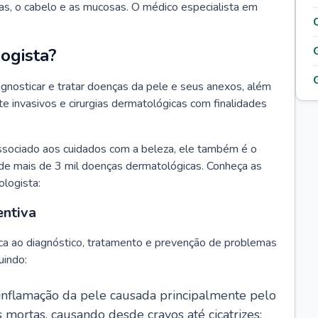
as, o cabelo e as mucosas. O médico especialista em
ogista?
agnosticar e tratar doenças da pele e seus anexos, além
 invasivos e cirurgias dermatológicas com finalidades
ssociado aos cuidados com a beleza, ele também é o
de mais de 3 mil doenças dermatológicas. Conheça as
ologista:
entiva
ca ao diagnóstico, tratamento e prevenção de problemas
uindo:
 inflamação da pele causada principalmente pelo
mortas, causando desde cravos até cicatrizes;