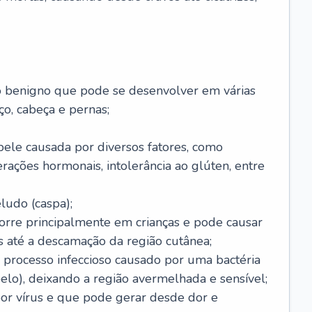
o benigno que pode se desenvolver em várias
o, cabeça e pernas;
pele causada por diversos fatores, como
terações hormonais, intolerância ao glúten, entre
udo (caspa);
orre principalmente em crianças e pode causar
 até a descamação da região cutânea;
 processo infeccioso causado por uma bactéria
 pelo), deixando a região avermelhada e sensível;
por vírus e que pode gerar desde dor e