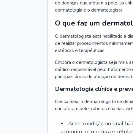
de doenças que afetam a pele, as unh
dermatologia é o dermatologista.
O que faz um dermatol
O dermatologista está habilitado a di
de realizar procedimentos minimamente
estéticas e terapêuticas.
Embora o dermatologista seja mais a
médico responsável pelo tratamento 
principais áreas de atuação do dermat
Dermatologia clínica e prev
Nessa área, o dermatologista se dedi
que afetam pele, cabelos e unhas, incl
Acne: condição no qual há
acúmulo de gordura e células 