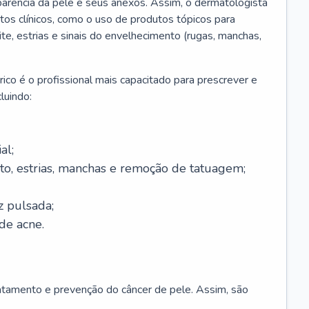
parência da pele e seus anexos. Assim, o dermatologista
os clínicos, como o uso de produtos tópicos para
ite, estrias e sinais do envelhecimento (rugas, manchas,
ico é o profissional mais capacitado para prescrever e
luindo:
al;
to, estrias, manchas e remoção de tatuagem;
z pulsada;
de acne.
ratamento e prevenção do câncer de pele. Assim, são