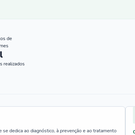
tos de
ames
l
 realizados
e se dedica ao diagnóstico, à prevenção e ao tratamento