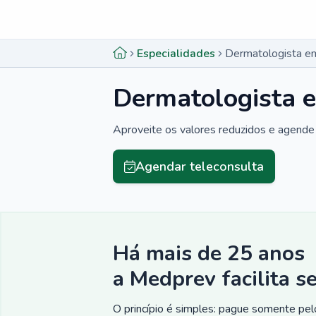
Menu lateral
Menu lateral
Especialidades
Dermatologista e
Dermatologista 
Aproveite os valores reduzidos e agende 
Agendar teleconsulta
Há mais de 25 anos
a Medprev facilita s
O princípio é simples: pague somente pelo