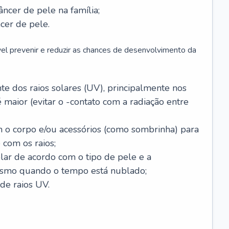
âncer de pele na família;
cer de pele.
vel prevenir e reduzir as chances de desenvolvimento da
 dos raios solares (UV), principalmente nos
 maior (evitar o -contato com a radiação entre
m o corpo e/ou acessórios (como sombrinha) para
 com os raios;
lar de acordo com o tipo de pele e a
smo quando o tempo está nublado;
de raios UV.