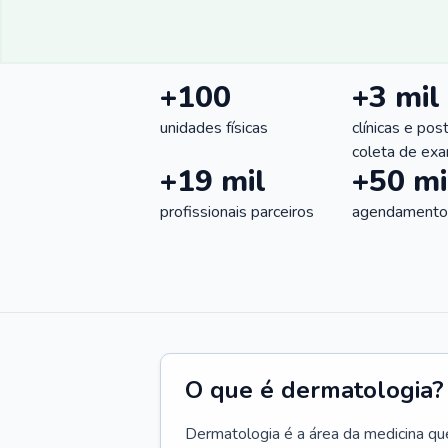
+100
+3 mil
unidades físicas
clínicas e pos
coleta de ex
+19 mil
+50 mi
profissionais parceiros
agendamentos
O que é dermatologia?
Dermatologia é a área da medicina qu