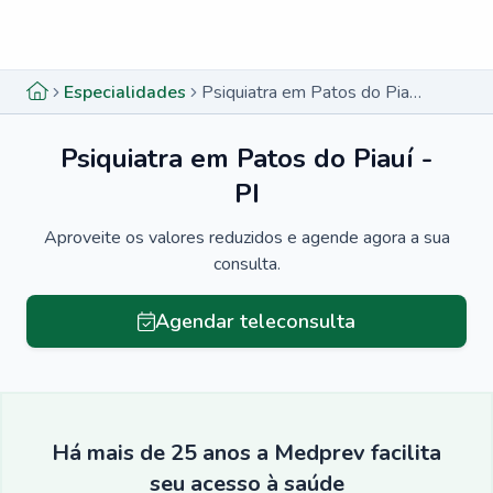
Menu lateral
Menu lateral
Especialidades
Psiquiatra em Patos do Piauí - PI
Psiquiatra em Patos do Piauí -
PI
Aproveite os valores reduzidos e agende agora a sua
consulta.
Agendar teleconsulta
Há mais de 25 anos a Medprev facilita
seu acesso à saúde