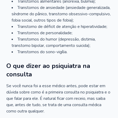
Transtornos alimentares (anorexia, bulimia);
Transtornos de ansiedade (ansiedade generalizada,
síndrome do pânico, transtorno obsessivo-compulsivo,
fobia social, outros tipos de fobia);
Transtorno de déficit de atenção e hiperatividade;
Transtornos de personalidade;
Transtornos do humor (depressão, distimia,
transtorno bipolar, comportamento suicida);
Transtornos do sono-vigília.
O que dizer ao psiquiatra na
consulta
Se você nunca foi a esse médico antes, pode estar em
dúvida sobre como é a primeira consulta no psiquiatra e o
que falar para ele. É natural ficar com receio, mas saiba
que, antes de tudo, se trata de uma consulta médica
como outra qualquer.