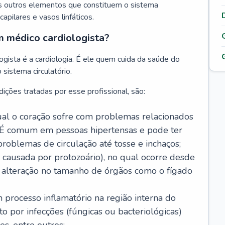
s outros elementos que constituem o sistema
, capilares e vasos linfáticos.
m médico cardiologista?
gista é a cardiologia. É ele quem cuida da saúde do
sistema circulatório.
ições tratadas por esse profissional, são:
 qual o coração sofre com problemas relacionados
É comum em pessoas hipertensas e pode ter
roblemas de circulação até tosse e inchaços;
causada por protozoário), no qual ocorre desde
é alteração no tamanho de órgãos como o fígado
 processo inflamatório na região interna do
o por infecções (fúngicas ou bacteriológicas)