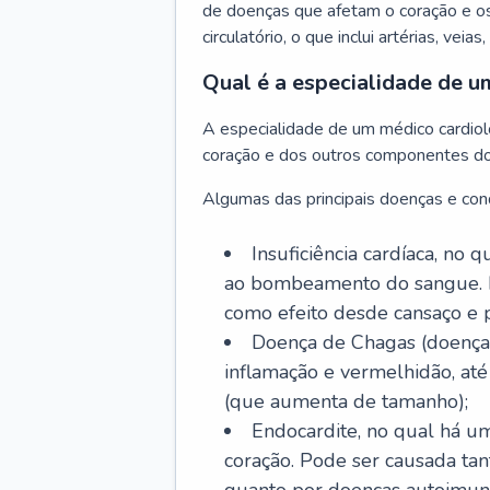
de doenças que afetam o coração e o
circulatório, o que inclui artérias, veias
Qual é a especialidade de u
A especialidade de um médico cardiolo
coração e dos outros componentes do 
Algumas das principais doenças e cond
Insuficiência cardíaca, no
ao bombeamento do sangue. 
como efeito desde cansaço e p
Doença de Chagas (doença 
inflamação e vermelhidão, at
(que aumenta de tamanho);
Endocardite, no qual há um
coração. Pode ser causada tant