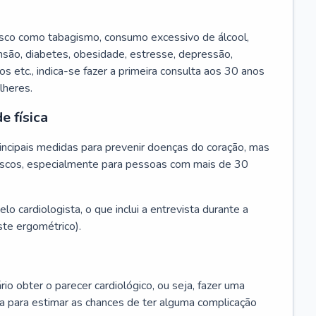
isco como tabagismo, consumo excessivo de álcool,
ensão, diabetes, obesidade, estresse, depressão,
os etc., indica-se fazer a primeira consulta aos 30 anos
lheres.
e física
principais medidas para prevenir doenças do coração, mas
s riscos, especialmente para pessoas com mais de 30
lo cardiologista, o que inclui a entrevista durante a
te ergométrico).
rio obter o parecer cardiológico, ou seja, fazer uma
ta para estimar as chances de ter alguma complicação