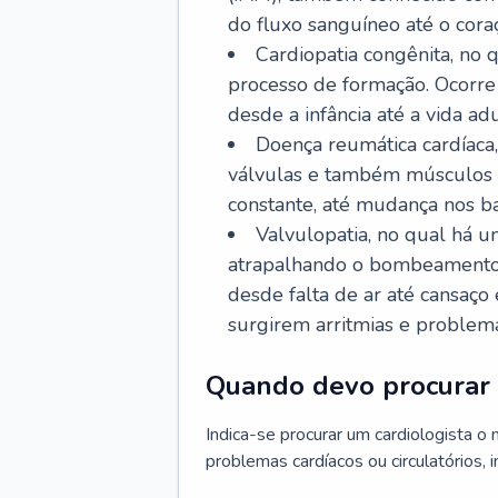
do fluxo sanguíneo até o coraç
Cardiopatia congênita, no
processo de formação. Ocorre 
desde a infância até a vida adu
Doença reumática cardíaca,
válvulas e também músculos d
constante, até mudança nos ba
Valvulopatia, no qual há u
atrapalhando o bombeamento 
desde falta de ar até cansaç
surgirem arritmias e problem
Quando devo procurar 
Indica-se procurar um cardiologista o
problemas cardíacos ou circulatórios, i