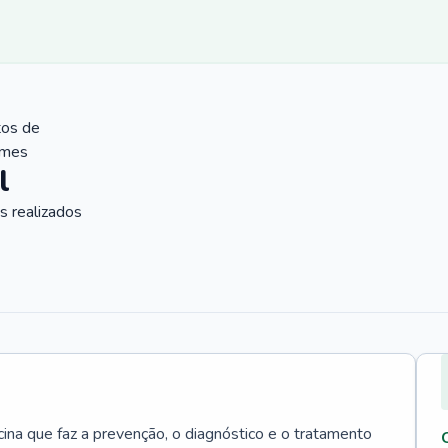
tos de
ames
l
 realizados
cina que faz a prevenção, o diagnóstico e o tratamento