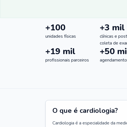
+100
+3 mil
unidades físicas
clínicas e pos
coleta de ex
+19 mil
+50 mi
profissionais parceiros
agendamentos
O que é cardiologia?
Cardiologia é a especialidade da medi