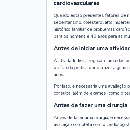
cardiovasculares
Quando estão presentes fatores de r
sedentarismo, colesterol alto, hipert
histórico familiar de problemas cardíac
para os homens e 40 anos para as mu
Antes de iniciar uma atividad
A atividade física regular é uma das 
o início da prática pode trazer algun
anos.
Por isso, é necessária uma avaliação pe
consulta, além de exames (como o tes
Antes de fazer uma cirurgia
Antes de fazer uma cirurgia, é necessá
avaliação completa com o cardiologis