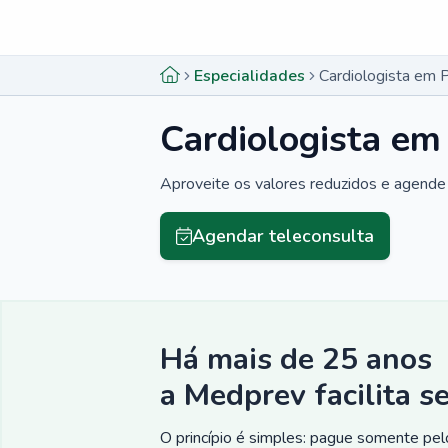
Menu lateral
Menu lateral
Especialidades
Cardiologista em P
Cardiologista em 
Aproveite os valores reduzidos e agende 
Agendar teleconsulta
Há mais de 25 anos
a Medprev facilita s
O princípio é simples: pague somente pelo