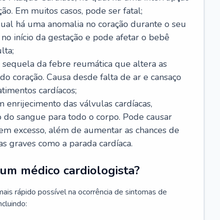
ão. Em muitos casos, pode ser fatal;
 qual há uma anomalia no coração durante o seu
no início da gestação e pode afetar o bebê
lta;
 sequela da febre reumática que altera as
o coração. Causa desde falta de ar e cansaço
timentos cardíacos;
m enrijecimento das válvulas cardíacas,
do sangue para todo o corpo. Pode causar
o em excesso, além de aumentar as chances de
as graves como a parada cardíaca.
um médico cardiologista?
 mais rápido possível na ocorrência de sintomas de
ncluindo: