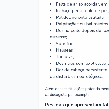
Falta de ar ao acordar, em
Inchaço persistente de pés,
Palidez ou pele azulada;
Palpitações ou batimentos
Dor no peito depois de faze
estresse;
Suor frio;
Náuseas;
Tonturas;
Desmaios sem explicação a
Dor de cabeça persistente 
ou distúrbios neurológicos.
Além dessas situações potencialmente
cardiologista, por exemplo:
Pessoas que apresentam fat