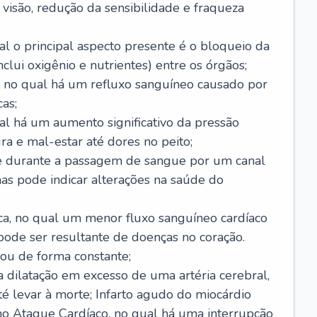
visão, redução da sensibilidade e fraqueza
l o principal aspecto presente é o bloqueio da
lui oxigênio e nutrientes) entre os órgãos;
l, no qual há um refluxo sanguíneo causado por
as;
ual há um aumento significativo da pressão
ra e mal-estar até dores no peito;
e durante a passagem de sangue por um canal
as pode indicar alterações na saúde do
ca, no qual um menor fluxo sanguíneo cardíaco
 pode ser resultante de doenças no coração.
ou de forma constante;
 dilatação em excesso de uma artéria cerebral,
 levar à morte; Infarto agudo do miocárdio
o Ataque Cardíaco, no qual há uma interrupção