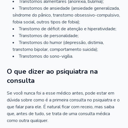
Transtornos alimentares (anorexia, bulimia);
Transtornos de ansiedade (ansiedade generalizada,
síndrome do pânico, transtorno obsessivo-compulsivo,
fobia social, outros tipos de fobia);
Transtorno de déficit de atenção e hiperatividade;
Transtornos de personalidade;
Transtornos do humor (depressão, distimia,
transtorno bipolar, comportamento suicida);
Transtornos do sono-vigília.
O que dizer ao psiquiatra na
consulta
Se você nunca foi a esse médico antes, pode estar em
dúvida sobre como é a primeira consulta no psiquiatra e o
que falar para ele. É natural ficar com receio, mas saiba
que, antes de tudo, se trata de uma consulta médica
como outra qualquer.