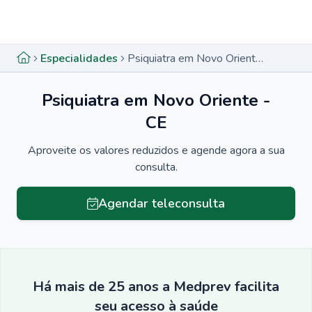
Menu lateral
Menu lateral
Especialidades
Psiquiatra em Novo Oriente - CE
Psiquiatra em Novo Oriente -
CE
Aproveite os valores reduzidos e agende agora a sua
consulta.
Agendar teleconsulta
Há mais de 25 anos a Medprev facilita
seu acesso à saúde