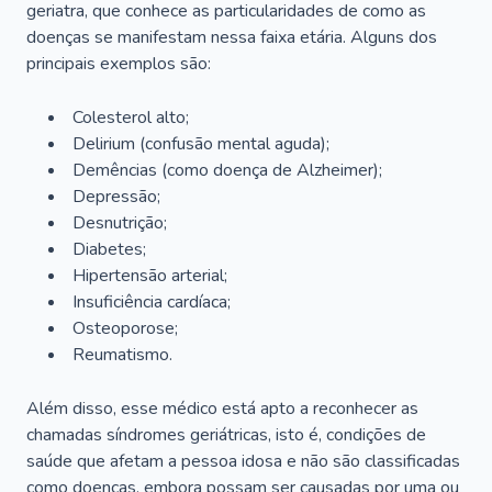
geriatra, que conhece as particularidades de como as
doenças se manifestam nessa faixa etária. Alguns dos
principais exemplos são:
Colesterol alto;
Delirium
(confusão mental aguda);
Demências (como doença de Alzheimer);
Depressão;
Desnutrição;
Diabetes;
Hipertensão arterial;
Insuficiência cardíaca;
Osteoporose;
Reumatismo.
Além disso, esse médico está apto a reconhecer as
chamadas síndromes geriátricas, isto é, condições de
saúde que afetam a pessoa idosa e não são classificadas
como doenças, embora possam ser causadas por uma ou