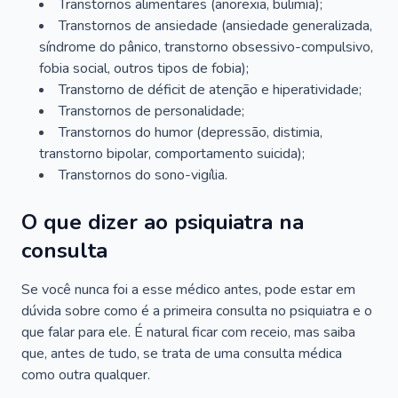
Transtornos alimentares (anorexia, bulimia);
Transtornos de ansiedade (ansiedade generalizada,
síndrome do pânico, transtorno obsessivo-compulsivo,
fobia social, outros tipos de fobia);
Transtorno de déficit de atenção e hiperatividade;
Transtornos de personalidade;
Transtornos do humor (depressão, distimia,
transtorno bipolar, comportamento suicida);
Transtornos do sono-vigília.
O que dizer ao psiquiatra na
consulta
Se você nunca foi a esse médico antes, pode estar em
dúvida sobre como é a primeira consulta no psiquiatra e o
que falar para ele. É natural ficar com receio, mas saiba
que, antes de tudo, se trata de uma consulta médica
como outra qualquer.