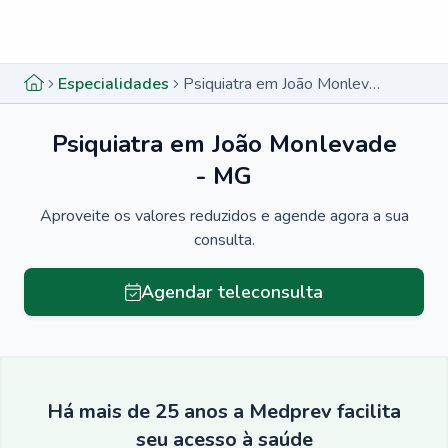
Menu lateral
Menu lateral
Especialidades
Psiquiatra em João Monlevade - MG
Psiquiatra em João Monlevade
- MG
Aproveite os valores reduzidos e agende agora a sua
consulta.
Agendar teleconsulta
Há mais de 25 anos a Medprev facilita
seu acesso à saúde