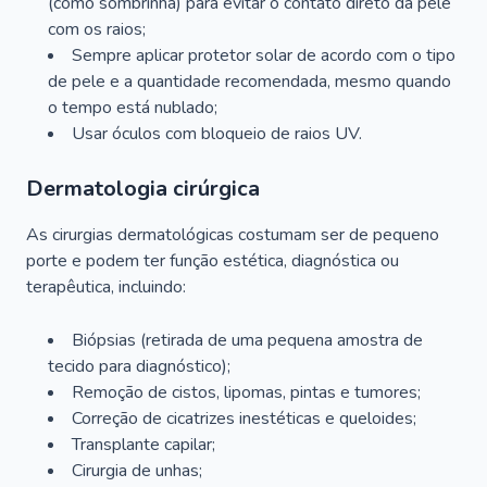
(como sombrinha) para evitar o contato direto da pele
com os raios;
Sempre aplicar protetor solar de acordo com o tipo
de pele e a quantidade recomendada, mesmo quando
o tempo está nublado;
Usar óculos com bloqueio de raios UV.
Dermatologia cirúrgica
As cirurgias dermatológicas costumam ser de pequeno
porte e podem ter função estética, diagnóstica ou
terapêutica, incluindo:
Biópsias (retirada de uma pequena amostra de
tecido para diagnóstico);
Remoção de cistos, lipomas, pintas e tumores;
Correção de cicatrizes inestéticas e queloides;
Transplante capilar;
Cirurgia de unhas;