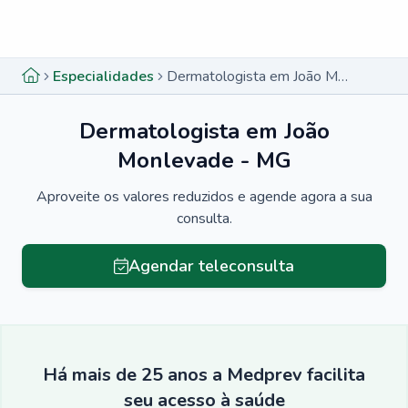
Menu lateral
Menu lateral
Especialidades
Dermatologista em João Monlevade - MG
Dermatologista em João
Monlevade - MG
Aproveite os valores reduzidos e agende agora a sua
consulta.
Agendar teleconsulta
Há mais de 25 anos a Medprev facilita
seu acesso à saúde