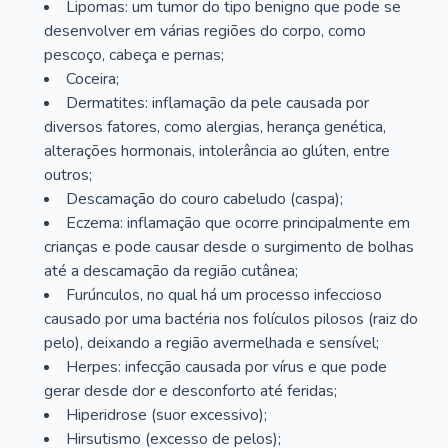
Lipomas: um tumor do tipo benigno que pode se
desenvolver em várias regiões do corpo, como
pescoço, cabeça e pernas;
Coceira;
Dermatites: inflamação da pele causada por
diversos fatores, como alergias, herança genética,
alterações hormonais, intolerância ao glúten, entre
outros;
Descamação do couro cabeludo (caspa);
Eczema: inflamação que ocorre principalmente em
crianças e pode causar desde o surgimento de bolhas
até a descamação da região cutânea;
Furúnculos, no qual há um processo infeccioso
causado por uma bactéria nos folículos pilosos (raiz do
pelo), deixando a região avermelhada e sensível;
Herpes: infecção causada por vírus e que pode
gerar desde dor e desconforto até feridas;
Hiperidrose (suor excessivo);
Hirsutismo (excesso de pelos);