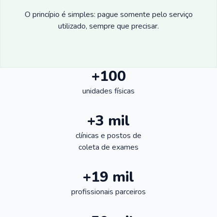
O princípio é simples: pague somente pelo serviço
utilizado, sempre que precisar.
+100
unidades físicas
+3 mil
clínicas e postos de
coleta de exames
+19 mil
profissionais parceiros