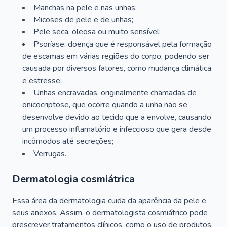
Manchas na pele e nas unhas;
Micoses de pele e de unhas;
Pele seca, oleosa ou muito sensível;
Psoríase: doença que é responsável pela formação
de escamas em várias regiões do corpo, podendo ser
causada por diversos fatores, como mudança climática
e estresse;
Unhas encravadas, originalmente chamadas de
onicocriptose, que ocorre quando a unha não se
desenvolve devido ao tecido que a envolve, causando
um processo inflamatório e infeccioso que gera desde
incômodos até secreções;
Verrugas.
Dermatologia cosmiátrica
Essa área da dermatologia cuida da aparência da pele e
seus anexos. Assim, o dermatologista cosmiátrico pode
prescrever tratamentos clínicos, como o uso de produtos