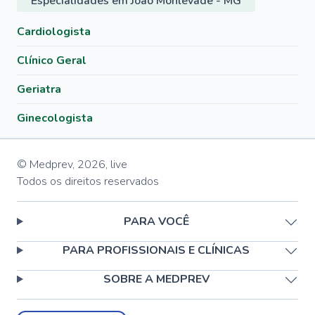
Especialidades em João Monlevade - MG
Cardiologista
Clínico Geral
Geriatra
Ginecologista
© Medprev,
2026
,
live
Todos os direitos reservados
PARA VOCÊ
PARA PROFISSIONAIS E CLÍNICAS
SOBRE A MEDPREV