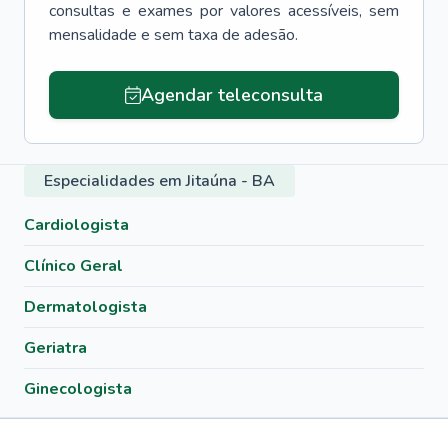
consultas e exames por valores acessíveis, sem
mensalidade e sem taxa de adesão.
Agendar teleconsulta
Especialidades em Jitaúna - BA
Cardiologista
Clínico Geral
Dermatologista
Geriatra
Ginecologista