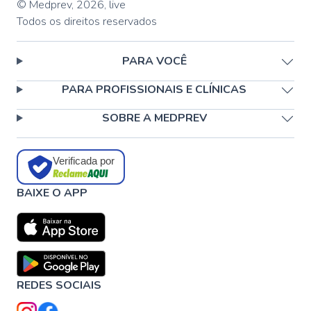
© Medprev,
2026
,
live
Todos os direitos reservados
PARA VOCÊ
PARA PROFISSIONAIS E CLÍNICAS
SOBRE A MEDPREV
Verificada por
BAIXE O APP
REDES SOCIAIS