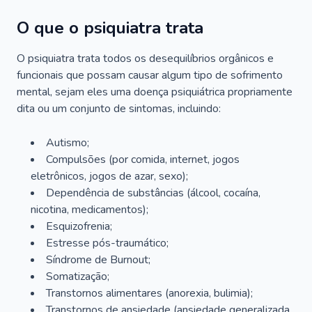
O que o psiquiatra trata
O psiquiatra trata todos os desequilíbrios orgânicos e
funcionais que possam causar algum tipo de sofrimento
mental, sejam eles uma doença psiquiátrica propriamente
dita ou um conjunto de sintomas, incluindo:
Autismo;
Compulsões (por comida, internet, jogos
eletrônicos, jogos de azar, sexo);
Dependência de substâncias (álcool, cocaína,
nicotina, medicamentos);
Esquizofrenia;
Estresse pós-traumático;
Síndrome de Burnout;
Somatização;
Transtornos alimentares (anorexia, bulimia);
Transtornos de ansiedade (ansiedade generalizada,