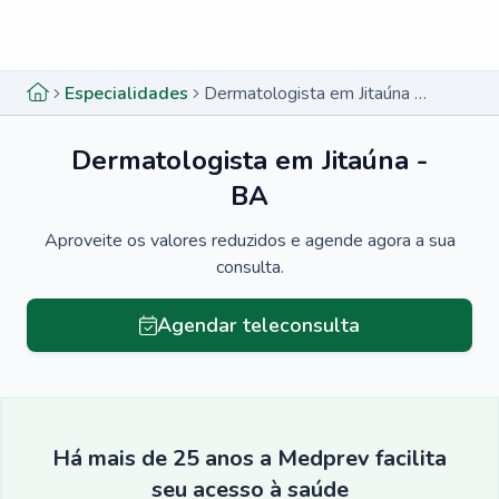
Menu lateral
Menu lateral
Especialidades
Dermatologista em Jitaúna - BA
Dermatologista em Jitaúna -
BA
Aproveite os valores reduzidos e agende agora a sua
consulta.
Agendar teleconsulta
Há mais de 25 anos a Medprev facilita
seu acesso à saúde