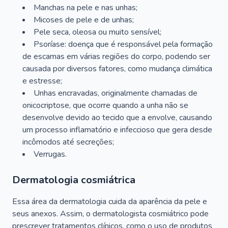
Manchas na pele e nas unhas;
Micoses de pele e de unhas;
Pele seca, oleosa ou muito sensível;
Psoríase: doença que é responsável pela formação
de escamas em várias regiões do corpo, podendo ser
causada por diversos fatores, como mudança climática
e estresse;
Unhas encravadas, originalmente chamadas de
onicocriptose, que ocorre quando a unha não se
desenvolve devido ao tecido que a envolve, causando
um processo inflamatório e infeccioso que gera desde
incômodos até secreções;
Verrugas.
Dermatologia cosmiátrica
Essa área da dermatologia cuida da aparência da pele e
seus anexos. Assim, o dermatologista cosmiátrico pode
prescrever tratamentos clínicos, como o uso de produtos