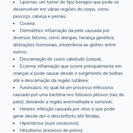
Lipomas: um tumor do tipo benigno que pode se
desenvolver em várias regiões do corpo, como
pescoço, cabeça e pernas;
Coceira;
Dermatites: inflamação da pele causada por
diversos fatores, como alergias, herança genética,
alterações hormonais, intolerância ao glúten, entre
outros;
Descamação do couro cabeludo (caspa);
Eczema: inflamação que ocorre principalmente em
crianças e pode causar desde o surgimento de bolhas
até a descamação da região cutânea;
Furúnculos, no qual há um processo infeccioso
causado por uma bactéria nos folículos pilosos (raiz do
pelo), deixando a região avermelhada e sensível;
Herpes: infecção causada por vírus e que pode
gerar desde dor e desconforto até feridas;
Hiperidrose (suor excessivo);
Hirsutismo (excesso de pelos);