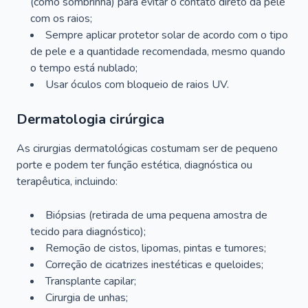
(como sombrinha) para evitar o contato direto da pele
com os raios;
Sempre aplicar protetor solar de acordo com o tipo
de pele e a quantidade recomendada, mesmo quando
o tempo está nublado;
Usar óculos com bloqueio de raios UV.
Dermatologia cirúrgica
As cirurgias dermatológicas costumam ser de pequeno
porte e podem ter função estética, diagnóstica ou
terapêutica, incluindo:
Biópsias (retirada de uma pequena amostra de
tecido para diagnóstico);
Remoção de cistos, lipomas, pintas e tumores;
Correção de cicatrizes inestéticas e queloides;
Transplante capilar;
Cirurgia de unhas;