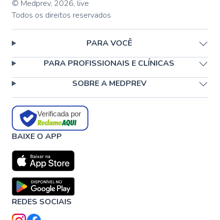
© Medprev,
2026
,
live
Todos os direitos reservados
PARA VOCÊ
PARA PROFISSIONAIS E CLÍNICAS
SOBRE A MEDPREV
Verificada por
BAIXE O APP
REDES SOCIAIS