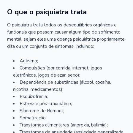
O que o psiquiatra trata
O psiquiatra trata todos os desequilíbrios orgânicos e
funcionais que possam causar algum tipo de sofrimento
mental, sejam eles uma doença psiquiátrica propriamente
dita ou um conjunto de sintomas, incluindo:
Autismo;
Compulsões (por comida, internet, jogos
eletrônicos, jogos de azar, sexo);
Dependência de substâncias (álcool, cocaína,
nicotina, medicamentos);
Esquizofrenia;
Estresse pós-traumático;
Síndrome de Burnout;
Somatização;
Transtornos alimentares (anorexia, bulimia);
Transtornos de ansiedade (ansiedade generalizada,