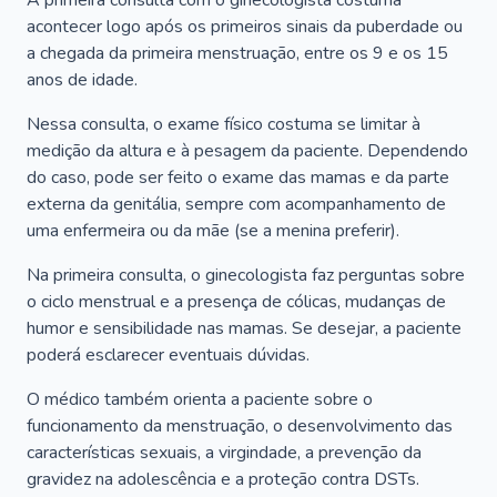
A primeira consulta com o ginecologista costuma
acontecer logo após os primeiros sinais da puberdade ou
a chegada da primeira menstruação, entre os 9 e os 15
anos de idade.
Nessa consulta, o exame físico costuma se limitar à
medição da altura e à pesagem da paciente. Dependendo
do caso, pode ser feito o exame das mamas e da parte
externa da genitália, sempre com acompanhamento de
uma enfermeira ou da mãe (se a menina preferir).
Na primeira consulta, o ginecologista faz perguntas sobre
o ciclo menstrual e a presença de cólicas, mudanças de
humor e sensibilidade nas mamas. Se desejar, a paciente
poderá esclarecer eventuais dúvidas.
O médico também orienta a paciente sobre o
funcionamento da menstruação, o desenvolvimento das
características sexuais, a virgindade, a prevenção da
gravidez na adolescência e a proteção contra DSTs.