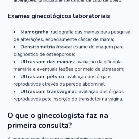
alterações, principalmente câncer de colo de útero.
Exames ginecológicos laboratoriais
Mamografia:
radiografia das mamas para pesquisa
de alterações, especialmente câncer de mama;
Densitometria óssea:
exame de imagem para
diagnóstico de osteoporose;
Ultrassom das mamas:
avaliação da glândula
mamária e eventuais lesões por meio de ultrassom;
Ultrassom pélvico:
avaliação dos órgãos
reprodutivos através da parede abdominal;
Ultrassom transvaginal:
avaliação dos órgãos
reprodutivos pela inserção do transdutor na vagina.
O que o ginecologista faz na
primeira consulta?