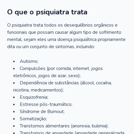
O que o psiquiatra trata
O psiquiatra trata todos os desequilíbrios orgânicos e
funcionais que possam causar algum tipo de sofrimento
mental, sejam eles uma doença psiquiátrica propriamente
dita ou um conjunto de sintomas, incluindo:
Autismo;
Compulsões (por comida, internet, jogos
eletrônicos, jogos de azar, sexo);
Dependência de substâncias (álcool, cocaína,
nicotina, medicamentos);
Esquizofrenia;
Estresse pós-traumático;
Síndrome de Burnout;
Somatização;
Transtornos alimentares (anorexia, bulimia);
Transtornos de ansiedade (ansiedade generalizada,