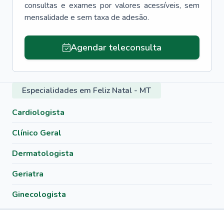
consultas e exames por valores acessíveis, sem
mensalidade e sem taxa de adesão.
Agendar teleconsulta
Especialidades em Feliz Natal - MT
Cardiologista
Clínico Geral
Dermatologista
Geriatra
Ginecologista