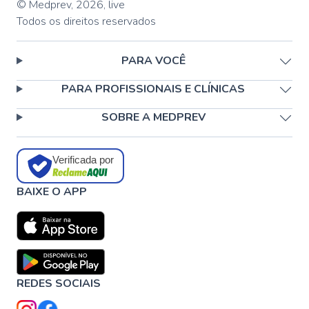
© Medprev,
2026
,
live
Todos os direitos reservados
PARA VOCÊ
PARA PROFISSIONAIS E CLÍNICAS
SOBRE A MEDPREV
Verificada por
BAIXE O APP
REDES SOCIAIS