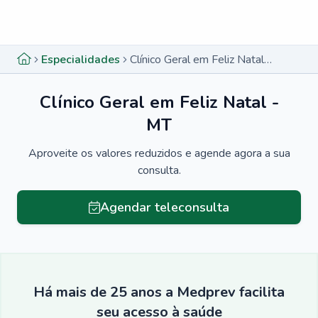
Menu lateral
Menu lateral
Especialidades
Clínico Geral em Feliz Natal - MT
Clínico Geral em Feliz Natal -
MT
Aproveite os valores reduzidos e agende agora a sua
consulta.
Agendar teleconsulta
Há mais de 25 anos a Medprev facilita
seu acesso à saúde