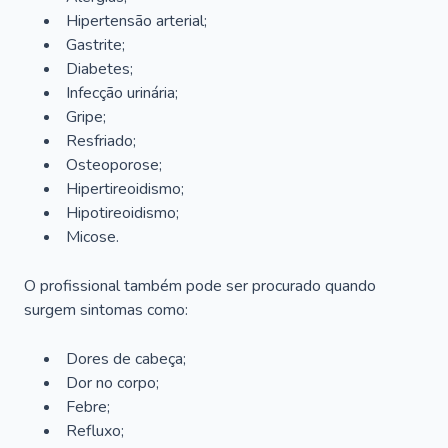
Hipertensão arterial;
Gastrite;
Diabetes;
Infecção urinária;
Gripe;
Resfriado;
Osteoporose;
Hipertireoidismo;
Hipotireoidismo;
Micose.
O profissional também pode ser procurado quando
surgem sintomas como:
Dores de cabeça;
Dor no corpo;
Febre;
Refluxo;