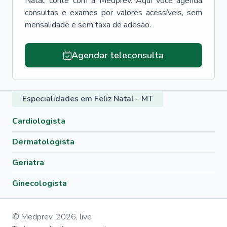
Natal
, conte com a Medprev. Aqui você agenda
consultas e exames por valores acessíveis, sem
mensalidade e sem taxa de adesão.
Agendar teleconsulta
Especialidades em Feliz Natal - MT
Cardiologista
Dermatologista
Geriatra
Ginecologista
© Medprev,
2026
,
live