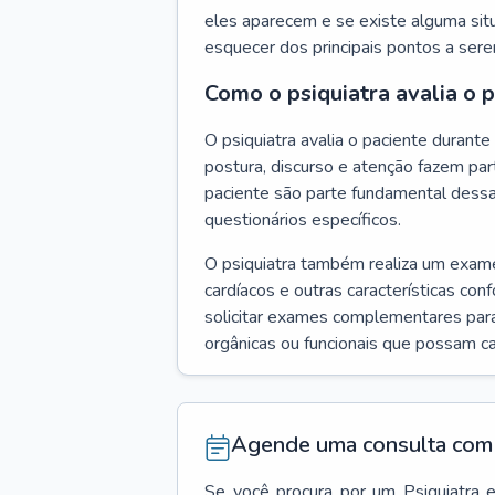
eles aparecem e se existe alguma situ
esquecer dos principais pontos a ser
Como o psiquiatra avalia o 
O psiquiatra avalia o paciente duran
postura, discurso e atenção fazem pa
paciente são parte fundamental dess
questionários específicos.
O psiquiatra também realiza um exame f
cardíacos e outras características con
solicitar exames complementares para
orgânicas ou funcionais que possam ca
Agende uma consulta com 
Se você procura por um
Psiquiatra