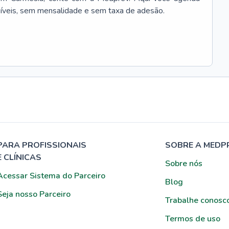
síveis, sem mensalidade e sem taxa de adesão.
PARA PROFISSIONAIS
SOBRE A MEDP
E CLÍNICAS
Sobre nós
Acessar Sistema do Parceiro
Blog
Seja nosso Parceiro
Trabalhe conosc
Termos de uso