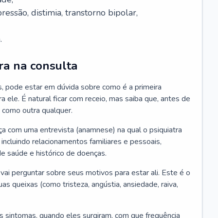
essão, distimia, transtorno bipolar,
.
ra na consulta
s, pode estar em dúvida sobre como é a primeira
ra ele. É natural ficar com receio, mas saiba que, antes de
 como outra qualquer.
ça com uma entrevista (anamnese) na qual o psiquiatra
 incluindo relacionamentos familiares e pessoais,
 de saúde e histórico de doenças.
ai perguntar sobre seus motivos para estar ali. Este é o
 queixas (como tristeza, angústia, ansiedade, raiva,
s sintomas, quando eles surgiram, com que frequência