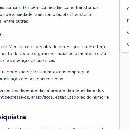
ais comuns, também conhecidas como transtornos
os de ansiedade, transtorno bipolar, transtorno
 entre outras.
z
o em Medicina e especializado em Psiquiatria. Ele tem
ento de todo o organismo, incluindo a mente, e está
atar as doenças psiquiátricas.
uiatra pode sugerir tratamentos que empregam
ombinação desses dois recursos.
camentos depende da natureza e da intensidade dos
tidepressivos, ansiolíticos, estabilizadores do humor e
iquiatra