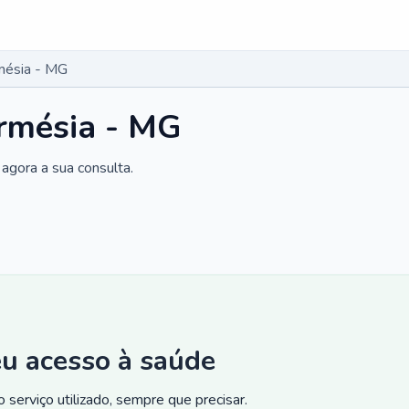
mésia - MG
armésia - MG
agora a sua consulta.
eu acesso à saúde
 serviço utilizado, sempre que precisar.