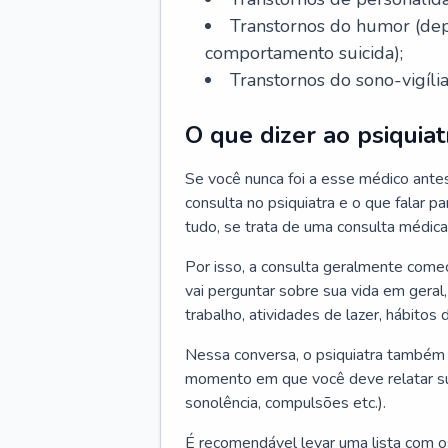
Transtornos do humor (depr
comportamento suicida);
Transtornos do sono-vigília
O que dizer ao psiquiat
Se você nunca foi a esse médico ante
consulta no psiquiatra e o que falar pa
tudo, se trata de uma consulta médica
Por isso, a consulta geralmente come
vai perguntar sobre sua vida em geral,
trabalho, atividades de lazer, hábitos
Nessa conversa, o psiquiatra também v
momento em que você deve relatar suas
sonolência, compulsões etc.).
É recomendável levar uma lista com o