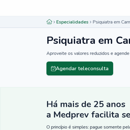
Menu lateral
Menu lateral
Especialidades
Psiquiatra em Car
Psiquiatra em C
Aproveite os valores reduzidos e agende 
Agendar teleconsulta
Há mais de 25 anos
a Medprev facilita s
O princípio é simples: pague somente pelo