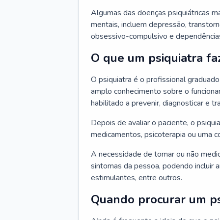
Algumas das doenças psiquiátricas m
mentais, incluem depressão, transtorn
obsessivo-compulsivo e dependências,
O que um psiquiatra fa
O psiquiatra é o profissional graduad
amplo conhecimento sobre o funcionam
habilitado a prevenir, diagnosticar e tr
Depois de avaliar o paciente, o psiq
medicamentos, psicoterapia ou uma c
A necessidade de tomar ou não medi
sintomas da pessoa, podendo incluir an
estimulantes, entre outros.
Quando procurar um ps