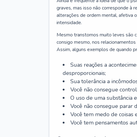
Ainda é frequente a ideia de que o ps
graves, mas isso não corresponde à re
alterações de ordem mental, afetiva
intensidade.
Mesmo transtornos muito leves são cap
consigo mesmo, nos relacionamentos co
Assim, alguns exemplos de quando pro
Suas reações a acontecimen
desproporcionais;
Sua tolerância a incômodos
Você não consegue control
O uso de uma substância es
Você não consegue parar 
Você tem medo de coisas e 
Você tem pensamentos aut