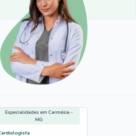
Especialidades em Carmésia -
MG
Cardiologista