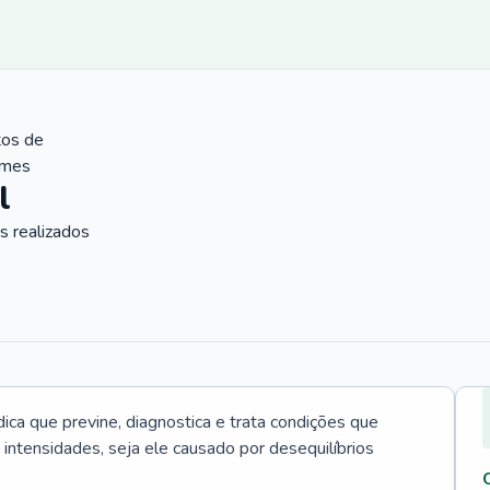
tos de
ames
l
 realizados
ica que previne, diagnostica e trata condições que
intensidades, seja ele causado por desequilíbrios