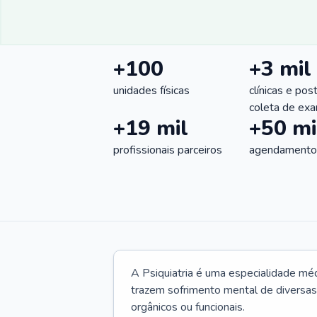
+100
+3 mil
unidades físicas
clínicas e pos
coleta de ex
+19 mil
+50 mi
profissionais parceiros
agendamentos
A Psiquiatria é uma especialidade méd
trazem sofrimento mental de diversas 
orgânicos ou funcionais.