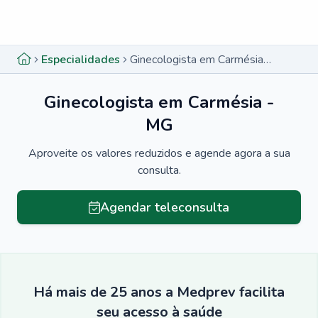
Menu lateral
Menu lateral
Especialidades
Ginecologista em Carmésia - MG
Ginecologista em Carmésia -
MG
Aproveite os valores reduzidos e agende agora a sua
consulta.
Agendar teleconsulta
Há mais de 25 anos a Medprev facilita
seu acesso à saúde