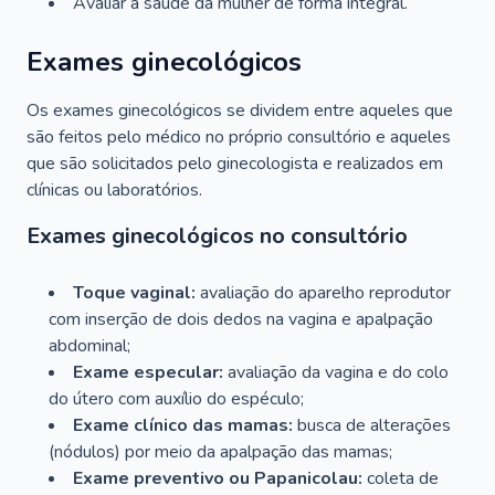
Avaliar a saúde da mulher de forma integral.
Exames ginecológicos
Os exames ginecológicos se dividem entre aqueles que
são feitos pelo médico no próprio consultório e aqueles
que são solicitados pelo ginecologista e realizados em
clínicas ou laboratórios.
Exames ginecológicos no consultório
Toque vaginal:
avaliação do aparelho reprodutor
com inserção de dois dedos na vagina e apalpação
abdominal;
Exame especular:
avaliação da vagina e do colo
do útero com auxílio do espéculo;
Exame clínico das mamas:
busca de alterações
(nódulos) por meio da apalpação das mamas;
Exame preventivo ou Papanicolau:
coleta de