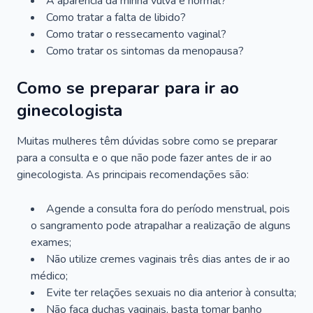
A aparência da minha vulva é normal?
Como tratar a falta de libido?
Como tratar o ressecamento vaginal?
Como tratar os sintomas da menopausa?
Como se preparar para ir ao
ginecologista
Muitas mulheres têm dúvidas sobre como se preparar
para a consulta e o que não pode fazer antes de ir ao
ginecologista. As principais recomendações são:
Agende a consulta fora do período menstrual, pois
o sangramento pode atrapalhar a realização de alguns
exames;
Não utilize cremes vaginais três dias antes de ir ao
médico;
Evite ter relações sexuais no dia anterior à consulta;
Não faça duchas vaginais, basta tomar banho