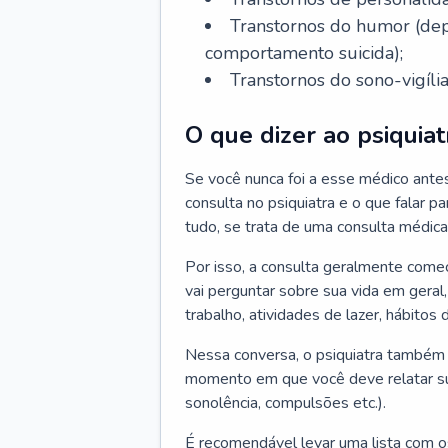
Transtornos do humor (depr
comportamento suicida);
Transtornos do sono-vigília
O que dizer ao psiquiat
Se você nunca foi a esse médico ante
consulta no psiquiatra e o que falar pa
tudo, se trata de uma consulta médica
Por isso, a consulta geralmente come
vai perguntar sobre sua vida em geral,
trabalho, atividades de lazer, hábitos
Nessa conversa, o psiquiatra também v
momento em que você deve relatar suas
sonolência, compulsões etc.).
É recomendável levar uma lista com o