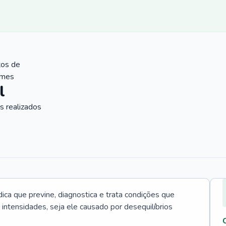
tos de
ames
l
 realizados
ica que previne, diagnostica e trata condições que
intensidades, seja ele causado por desequilíbrios