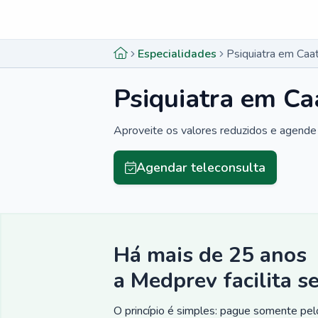
Menu lateral
Menu lateral
Especialidades
Psiquiatra em Caa
Psiquiatra em Ca
Aproveite os valores reduzidos e agende 
Agendar teleconsulta
Há mais de 25 anos
a Medprev facilita s
O princípio é simples: pague somente pelo