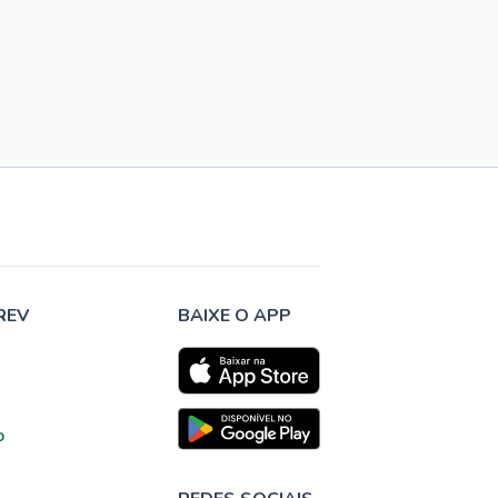
REV
BAIXE O APP
o