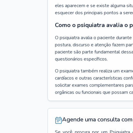
eles aparecem e se existe alguma situ
esquecer dos principais pontos a ser
Como o psiquiatra avalia o 
O psiquiatra avalia o paciente duran
postura, discurso e atenção fazem pa
paciente são parte fundamental dess
questionários específicos.
O psiquiatra também realiza um exame f
cardíacos e outras características con
solicitar exames complementares para
orgânicas ou funcionais que possam ca
Agende uma consulta com 
Se você procura por um
Psiquiatra