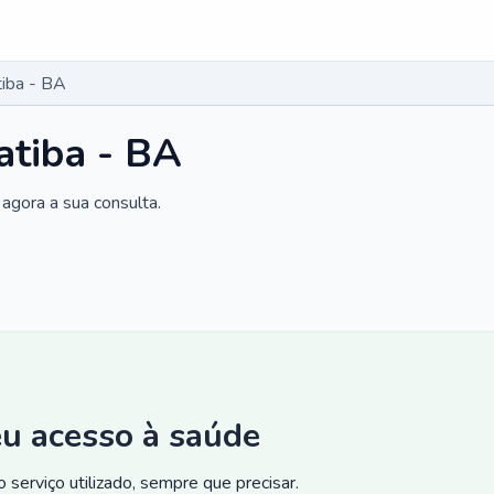
tiba - BA
atiba - BA
agora a sua consulta.
eu acesso à saúde
 serviço utilizado, sempre que precisar.