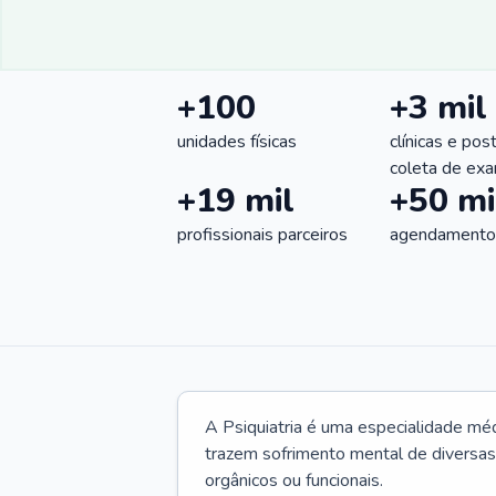
+100
+3 mil
unidades físicas
clínicas e pos
coleta de ex
+19 mil
+50 mi
profissionais parceiros
agendamentos
A Psiquiatria é uma especialidade méd
trazem sofrimento mental de diversas 
orgânicos ou funcionais.