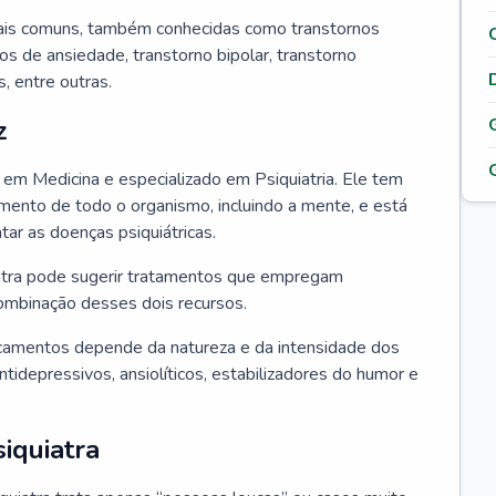
ais comuns, também conhecidas como transtornos
os de ansiedade, transtorno bipolar, transtorno
 entre outras.
z
o em Medicina e especializado em Psiquiatria. Ele tem
ento de todo o organismo, incluindo a mente, e está
atar as doenças psiquiátricas.
uiatra pode sugerir tratamentos que empregam
ombinação desses dois recursos.
camentos depende da natureza e da intensidade dos
tidepressivos, ansiolíticos, estabilizadores do humor e
iquiatra