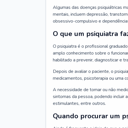
Algumas das doenças psiquiátricas m
mentais, incluem depressão, transtorn
obsessivo-compulsivo e dependências,
O que um psiquiatra fa
O psiquiatra é o profissional graduad
amplo conhecimento sobre o funcionam
habilitado a prevenir, diagnosticar e tr
Depois de avaliar o paciente, o psiq
medicamentos, psicoterapia ou uma c
A necessidade de tomar ou não medi
sintomas da pessoa, podendo incluir an
estimulantes, entre outros.
Quando procurar um ps