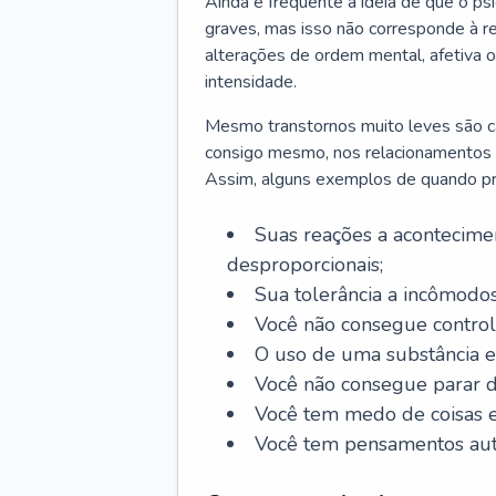
Ainda é frequente a ideia de que o ps
graves, mas isso não corresponde à re
alterações de ordem mental, afetiva
intensidade.
Mesmo transtornos muito leves são cap
consigo mesmo, nos relacionamentos co
Assim, alguns exemplos de quando pro
Suas reações a acontecimen
desproporcionais;
Sua tolerância a incômodos
Você não consegue control
O uso de uma substância es
Você não consegue parar 
Você tem medo de coisas e 
Você tem pensamentos aut