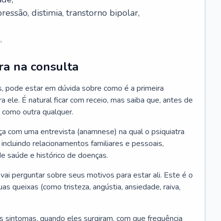
essão, distimia, transtorno bipolar,
.
ra na consulta
s, pode estar em dúvida sobre como é a primeira
ra ele. É natural ficar com receio, mas saiba que, antes de
 como outra qualquer.
ça com uma entrevista (anamnese) na qual o psiquiatra
 incluindo relacionamentos familiares e pessoais,
 de saúde e histórico de doenças.
ai perguntar sobre seus motivos para estar ali. Este é o
 queixas (como tristeza, angústia, ansiedade, raiva,
s sintomas, quando eles surgiram, com que frequência