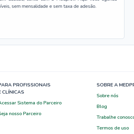
síveis, sem mensalidade e sem taxa de adesão.
PARA PROFISSIONAIS
SOBRE A MEDP
E CLÍNICAS
Sobre nós
Acessar Sistema do Parceiro
Blog
Seja nosso Parceiro
Trabalhe conosc
Termos de uso