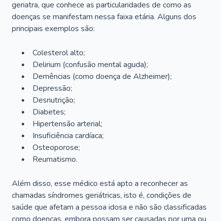
geriatra, que conhece as particularidades de como as
doenças se manifestam nessa faixa etária. Alguns dos
principais exemplos são:
Colesterol alto;
Delirium
(confusão mental aguda);
Demências (como doença de Alzheimer);
Depressão;
Desnutrição;
Diabetes;
Hipertensão arterial;
Insuficiência cardíaca;
Osteoporose;
Reumatismo.
Além disso, esse médico está apto a reconhecer as
chamadas síndromes geriátricas, isto é, condições de
saúde que afetam a pessoa idosa e não são classificadas
como doenças, embora possam ser causadas por uma ou