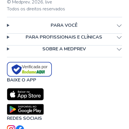
© Medprev,
2026
,
live
Todos os direitos reservados
PARA VOCÊ
PARA PROFISSIONAIS E CLÍNICAS
SOBRE A MEDPREV
Verificada por
BAIXE O APP
REDES SOCIAIS