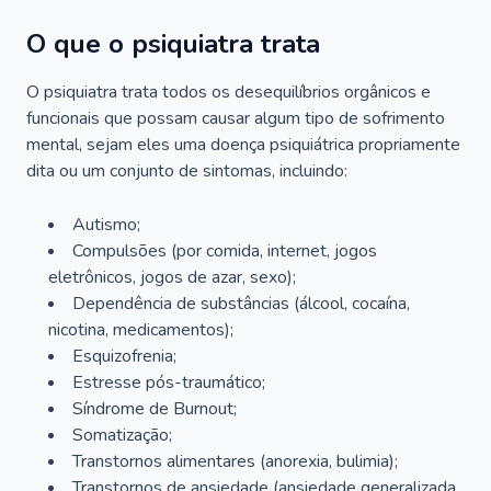
O que o psiquiatra trata
O psiquiatra trata todos os desequilíbrios orgânicos e
funcionais que possam causar algum tipo de sofrimento
mental, sejam eles uma doença psiquiátrica propriamente
dita ou um conjunto de sintomas, incluindo:
Autismo;
Compulsões (por comida, internet, jogos
eletrônicos, jogos de azar, sexo);
Dependência de substâncias (álcool, cocaína,
nicotina, medicamentos);
Esquizofrenia;
Estresse pós-traumático;
Síndrome de Burnout;
Somatização;
Transtornos alimentares (anorexia, bulimia);
Transtornos de ansiedade (ansiedade generalizada,