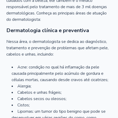
cuidados com a beleza, ele também é o médico
responsável pelo tratamento de mais de 3 mil doenças
dermatológicas. Conheça as principais áreas de atuação
do dermatologista:
Dermatologia clínica e preventiva
Nessa área, o dermatologista se dedica ao diagnóstico,
tratamento e prevenção de problemas que afetam pele,
cabelos e unhas, incluindo:
Acne: condição no qual há inflamação da pele
causada principalmente pelo acúmulo de gordura e
células mortas, causando desde cravos até cicatrizes;
Alergia;
Cabelos e unhas frágeis;
Cabelos secos ou oleosos;
Cistos;
Lipomas: um tumor do tipo benigno que pode se
desenvolver em várias regiões do corpo, como