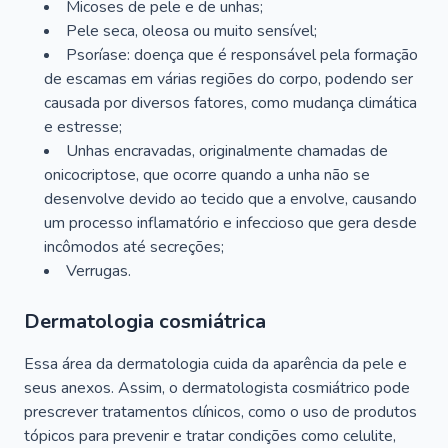
Micoses de pele e de unhas;
Pele seca, oleosa ou muito sensível;
Psoríase: doença que é responsável pela formação
de escamas em várias regiões do corpo, podendo ser
causada por diversos fatores, como mudança climática
e estresse;
Unhas encravadas, originalmente chamadas de
onicocriptose, que ocorre quando a unha não se
desenvolve devido ao tecido que a envolve, causando
um processo inflamatório e infeccioso que gera desde
incômodos até secreções;
Verrugas.
Dermatologia cosmiátrica
Essa área da dermatologia cuida da aparência da pele e
seus anexos. Assim, o dermatologista cosmiátrico pode
prescrever tratamentos clínicos, como o uso de produtos
tópicos para prevenir e tratar condições como celulite,