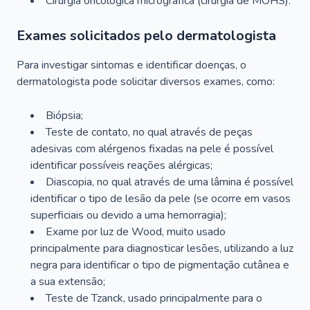
Cirurgia oncológica micrográfica (cirurgia de MOHS).
Exames solicitados pelo dermatologista
Para investigar sintomas e identificar doenças, o
dermatologista pode solicitar diversos exames, como:
Biópsia;
Teste de contato, no qual através de peças
adesivas com alérgenos fixadas na pele é possível
identificar possíveis reações alérgicas;
Diascopia, no qual através de uma lâmina é possível
identificar o tipo de lesão da pele (se ocorre em vasos
superficiais ou devido a uma hemorragia);
Exame por luz de Wood, muito usado
principalmente para diagnosticar lesões, utilizando a luz
negra para identificar o tipo de pigmentação cutânea e
a sua extensão;
Teste de Tzanck, usado principalmente para o