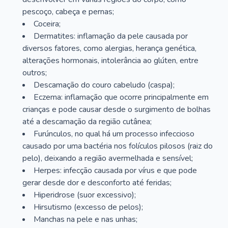
pescoço, cabeça e pernas;
Coceira;
Dermatites: inflamação da pele causada por
diversos fatores, como alergias, herança genética,
alterações hormonais, intolerância ao glúten, entre
outros;
Descamação do couro cabeludo (caspa);
Eczema: inflamação que ocorre principalmente em
crianças e pode causar desde o surgimento de bolhas
até a descamação da região cutânea;
Furúnculos, no qual há um processo infeccioso
causado por uma bactéria nos folículos pilosos (raiz do
pelo), deixando a região avermelhada e sensível;
Herpes: infecção causada por vírus e que pode
gerar desde dor e desconforto até feridas;
Hiperidrose (suor excessivo);
Hirsutismo (excesso de pelos);
Manchas na pele e nas unhas;