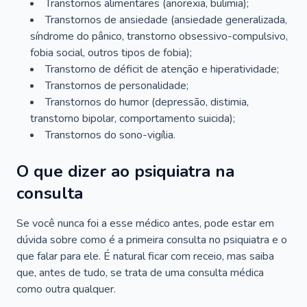
Transtornos alimentares (anorexia, bulimia);
Transtornos de ansiedade (ansiedade generalizada,
síndrome do pânico, transtorno obsessivo-compulsivo,
fobia social, outros tipos de fobia);
Transtorno de déficit de atenção e hiperatividade;
Transtornos de personalidade;
Transtornos do humor (depressão, distimia,
transtorno bipolar, comportamento suicida);
Transtornos do sono-vigília.
O que dizer ao psiquiatra na
consulta
Se você nunca foi a esse médico antes, pode estar em
dúvida sobre como é a primeira consulta no psiquiatra e o
que falar para ele. É natural ficar com receio, mas saiba
que, antes de tudo, se trata de uma consulta médica
como outra qualquer.