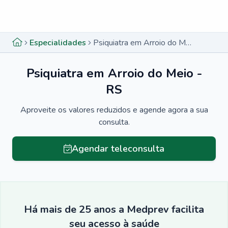
Menu lateral
Menu lateral
Especialidades
Psiquiatra em Arroio do Meio - RS
Psiquiatra em Arroio do Meio -
RS
Aproveite os valores reduzidos e agende agora a sua
consulta.
Agendar teleconsulta
Há mais de 25 anos a Medprev facilita
seu acesso à saúde