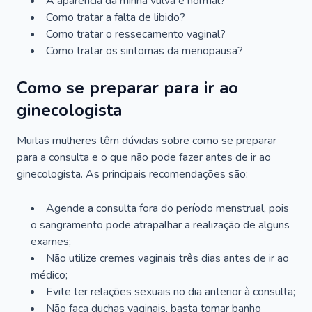
A aparência da minha vulva é normal?
Como tratar a falta de libido?
Como tratar o ressecamento vaginal?
Como tratar os sintomas da menopausa?
Como se preparar para ir ao
ginecologista
Muitas mulheres têm dúvidas sobre como se preparar
para a consulta e o que não pode fazer antes de ir ao
ginecologista. As principais recomendações são:
Agende a consulta fora do período menstrual, pois
o sangramento pode atrapalhar a realização de alguns
exames;
Não utilize cremes vaginais três dias antes de ir ao
médico;
Evite ter relações sexuais no dia anterior à consulta;
Não faça duchas vaginais, basta tomar banho