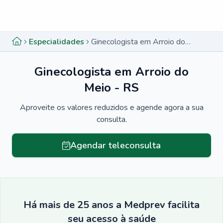
Menu lateral
Menu lateral
Especialidades
Ginecologista em Arroio do Meio - RS
Ginecologista em Arroio do
Meio - RS
Aproveite os valores reduzidos e agende agora a sua
consulta.
Agendar teleconsulta
Há mais de 25 anos a Medprev facilita
seu acesso à saúde