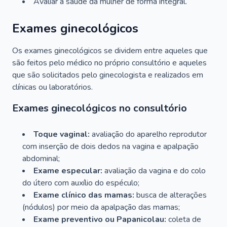
Avaliar a saúde da mulher de forma integral.
Exames ginecológicos
Os exames ginecológicos se dividem entre aqueles que
são feitos pelo médico no próprio consultório e aqueles
que são solicitados pelo ginecologista e realizados em
clínicas ou laboratórios.
Exames ginecológicos no consultório
Toque vaginal:
avaliação do aparelho reprodutor
com inserção de dois dedos na vagina e apalpação
abdominal;
Exame especular:
avaliação da vagina e do colo
do útero com auxílio do espéculo;
Exame clínico das mamas:
busca de alterações
(nódulos) por meio da apalpação das mamas;
Exame preventivo ou Papanicolau:
coleta de