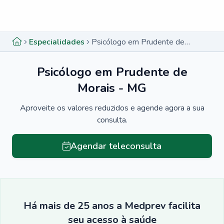
Menu lateral
Menu lateral
Especialidades
Psicólogo em Prudente de Morais - MG
Psicólogo em Prudente de
Morais - MG
Aproveite os valores reduzidos e agende agora a sua
consulta.
Agendar teleconsulta
Há mais de 25 anos a Medprev facilita
seu acesso à saúde