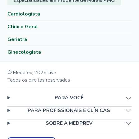
Especialidades em Prudente de Morais - MG
Cardiologista
Clínico Geral
Geriatra
Ginecologista
© Medprev,
2026
,
live
Todos os direitos reservados
PARA VOCÊ
PARA PROFISSIONAIS E CLÍNICAS
SOBRE A MEDPREV