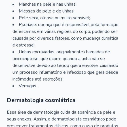
Manchas na pele e nas unhas;
Micoses de pele e de unhas;
Pele seca, oleosa ou muito sensível;
Psoríase: doença que é responsável pela formação
de escamas em várias regiões do corpo, podendo ser
causada por diversos fatores, como mudança climática
e estresse;
Unhas encravadas, originalmente chamadas de
onicocriptose, que ocorre quando a unha não se
desenvolve devido ao tecido que a envolve, causando
um processo inflamatório e infeccioso que gera desde
incômodos até secreções;
Verrugas.
Dermatologia cosmiátrica
Essa área da dermatologia cuida da aparência da pele e
seus anexos. Assim, o dermatologista cosmiátrico pode
prescrever tratamentos clínicos, como o uso de produtos