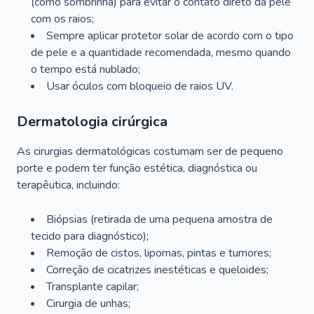
(como sombrinha) para evitar o contato direto da pele
com os raios;
Sempre aplicar protetor solar de acordo com o tipo
de pele e a quantidade recomendada, mesmo quando
o tempo está nublado;
Usar óculos com bloqueio de raios UV.
Dermatologia cirúrgica
As cirurgias dermatológicas costumam ser de pequeno
porte e podem ter função estética, diagnóstica ou
terapêutica, incluindo:
Biópsias (retirada de uma pequena amostra de
tecido para diagnóstico);
Remoção de cistos, lipomas, pintas e tumores;
Correção de cicatrizes inestéticas e queloides;
Transplante capilar;
Cirurgia de unhas;