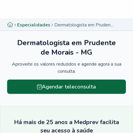
Menu lateral
Menu lateral
Especialidades
Dermatologista em Prudente de Morais - MG
Dermatologista em Prudente
de Morais - MG
Aproveite os valores reduzidos e agende agora a sua
consulta.
Agendar teleconsulta
Há mais de 25 anos a Medprev facilita
seu acesso à saúde