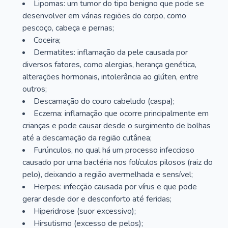
Lipomas: um tumor do tipo benigno que pode se
desenvolver em várias regiões do corpo, como
pescoço, cabeça e pernas;
Coceira;
Dermatites: inflamação da pele causada por
diversos fatores, como alergias, herança genética,
alterações hormonais, intolerância ao glúten, entre
outros;
Descamação do couro cabeludo (caspa);
Eczema: inflamação que ocorre principalmente em
crianças e pode causar desde o surgimento de bolhas
até a descamação da região cutânea;
Furúnculos, no qual há um processo infeccioso
causado por uma bactéria nos folículos pilosos (raiz do
pelo), deixando a região avermelhada e sensível;
Herpes: infecção causada por vírus e que pode
gerar desde dor e desconforto até feridas;
Hiperidrose (suor excessivo);
Hirsutismo (excesso de pelos);