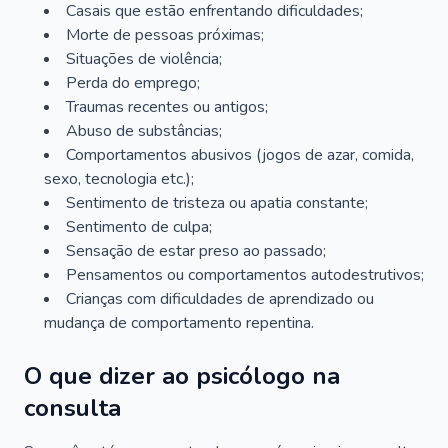
Casais que estão enfrentando dificuldades;
Morte de pessoas próximas;
Situações de violência;
Perda do emprego;
Traumas recentes ou antigos;
Abuso de substâncias;
Comportamentos abusivos (jogos de azar, comida,
sexo, tecnologia etc.);
Sentimento de tristeza ou apatia constante;
Sentimento de culpa;
Sensação de estar preso ao passado;
Pensamentos ou comportamentos autodestrutivos;
Crianças com dificuldades de aprendizado ou
mudança de comportamento repentina.
O que dizer ao psicólogo na
consulta