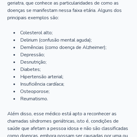
geriatra, que conhece as particularidades de como as
doenças se manifestam nessa faixa etária. Alguns dos
principais exemplos são:
Colesterol alto;
Delirium
(confusão mental aguda);
Demências (como doença de Alzheimer);
Depressão;
Desnutrição;
Diabetes;
Hipertensão arterial;
Insuficiência cardíaca;
Osteoporose;
Reumatismo.
Além disso, esse médico está apto a reconhecer as
chamadas síndromes geriátricas, isto é, condições de
saúde que afetam a pessoa idosa e não são classificadas
como doenças, embora possam ser causadas por uma ou