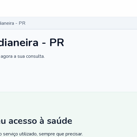
aneira - PR
ianeira - PR
agora a sua consulta.
eu acesso à saúde
 serviço utilizado, sempre que precisar.