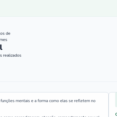
tos de
ames
l
 realizados
s funções mentais e a forma como elas se refletem no