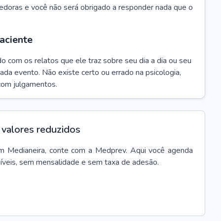
edoras e você não será obrigado a responder nada que o
aciente
do com os relatos que ele traz sobre seu dia a dia ou seu
da evento. Não existe certo ou errado na psicologia,
com julgamentos.
valores reduzidos
m
Medianeira
, conte com a Medprev. Aqui você agenda
síveis, sem mensalidade e sem taxa de adesão.