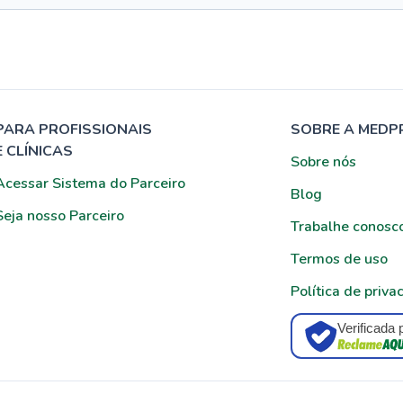
PARA PROFISSIONAIS
SOBRE A MEDP
E CLÍNICAS
Sobre nós
Acessar Sistema do Parceiro
Blog
Seja nosso Parceiro
Trabalhe conosc
Termos de uso
Política de priva
Verificada 