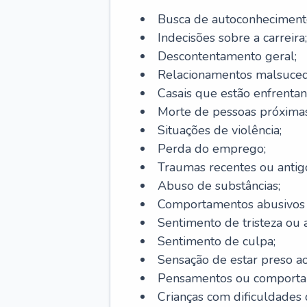
Busca de autoconheciment
Indecisões sobre a carreira;
Descontentamento geral;
Relacionamentos malsuced
Casais que estão enfrentan
Morte de pessoas próximas
Situações de violência;
Perda do emprego;
Traumas recentes ou antig
Abuso de substâncias;
Comportamentos abusivos (j
Sentimento de tristeza ou a
Sentimento de culpa;
Sensação de estar preso a
Pensamentos ou comportam
Crianças com dificuldade