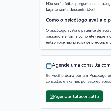
Não serão feitas perguntas constrang
faça se sentir desconfortável.
Como o psicólogo avalia o p
O psicólogo avalia o paciente de acor
passado e a forma como ele reage a ca
então você não precisa se preocupar 
Agende uma consulta com 
Se você procura por um
Psicólogo
e
consultas e exames por valores aces
Agendar teleconsulta