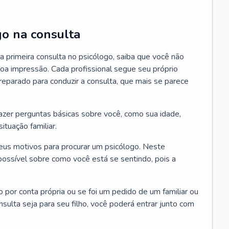
go na consulta
 primeira consulta no psicólogo, saiba que você não
oa impressão. Cada profissional segue seu próprio
eparado para conduzir a consulta, que mais se parece
 fazer perguntas básicas sobre você, como sua idade,
ituação familiar.
seus motivos para procurar um psicólogo. Neste
possível sobre como você está se sentindo, pois a
o por conta própria ou se foi um pedido de um familiar ou
ulta seja para seu filho, você poderá entrar junto com