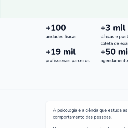
+100
+3 mil
unidades físicas
clínicas e pos
coleta de ex
+19 mil
+50 mi
profissionais parceiros
agendamentos
A psicologia é a ciência que estuda a
comportamento das pessoas.