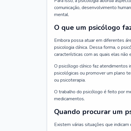
Para isso, a psicologia aborda aspec
comunicação, desenvolvimento humano
mental.
O que um psicólogo fa
Embora possa atuar em diferentes áre
psicologia clínica. Dessa forma, o ps
características com as quais elas não
O psicólogo clínico faz atendimentos i
psicológicas ou promover um plano t
ou psicoterapia.
O trabalho do psicólogo é feito por me
medicamentos.
Quando procurar um p
Existem várias situações que indicam