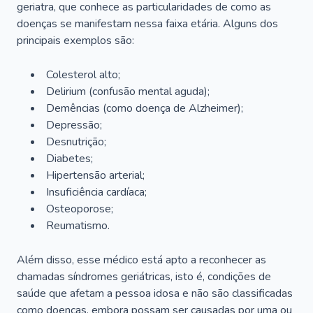
geriatra, que conhece as particularidades de como as
doenças se manifestam nessa faixa etária. Alguns dos
principais exemplos são:
Colesterol alto;
Delirium
(confusão mental aguda);
Demências (como doença de Alzheimer);
Depressão;
Desnutrição;
Diabetes;
Hipertensão arterial;
Insuficiência cardíaca;
Osteoporose;
Reumatismo.
Além disso, esse médico está apto a reconhecer as
chamadas síndromes geriátricas, isto é, condições de
saúde que afetam a pessoa idosa e não são classificadas
como doenças, embora possam ser causadas por uma ou