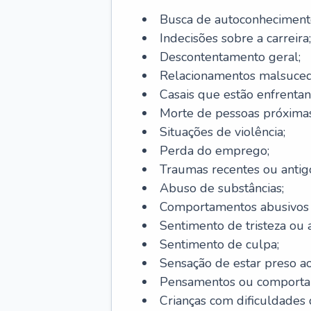
Busca de autoconheciment
Indecisões sobre a carreira;
Descontentamento geral;
Relacionamentos malsuced
Casais que estão enfrentan
Morte de pessoas próximas
Situações de violência;
Perda do emprego;
Traumas recentes ou antig
Abuso de substâncias;
Comportamentos abusivos (j
Sentimento de tristeza ou a
Sentimento de culpa;
Sensação de estar preso a
Pensamentos ou comportam
Crianças com dificuldade