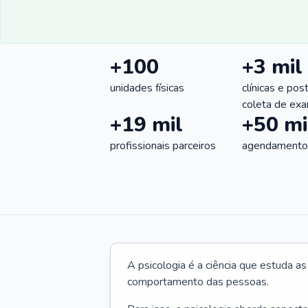
+100
+3 mil
unidades físicas
clínicas e pos
coleta de ex
+19 mil
+50 mi
profissionais parceiros
agendamentos
A psicologia é a ciência que estuda a
comportamento das pessoas.