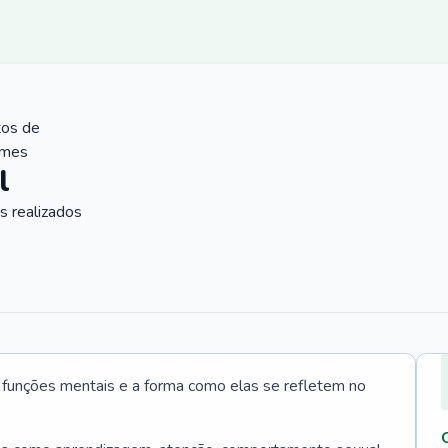
tos de
ames
l
 realizados
s funções mentais e a forma como elas se refletem no