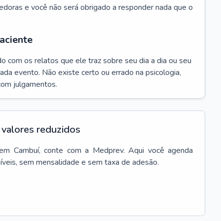
edoras e você não será obrigado a responder nada que o
aciente
do com os relatos que ele traz sobre seu dia a dia ou seu
da evento. Não existe certo ou errado na psicologia,
com julgamentos.
valores reduzidos
em
Cambuí
, conte com a Medprev. Aqui você agenda
síveis, sem mensalidade e sem taxa de adesão.