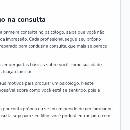
go na consulta
 primeira consulta no psicólogo, saiba que você não
oa impressão. Cada profissional segue seu próprio
eparado para conduzir a consulta, que mais se parece
 fazer perguntas básicas sobre você, como sua idade,
ituação familiar.
seus motivos para procurar um psicólogo. Neste
possível sobre como você está se sentindo, pois a
o por conta própria ou se foi um pedido de um familiar ou
ulta seja para seu filho, você poderá entrar junto com