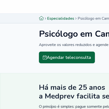
Menu lateral
Menu lateral
Especialidades
Psicólogo em Cam
Psicólogo em Ca
Aproveite os valores reduzidos e agende 
Agendar teleconsulta
Há mais de 25 anos
a Medprev facilita s
O princípio é simples: pague somente pelo