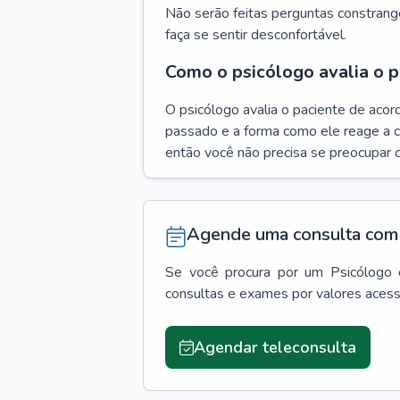
Não serão feitas perguntas constrang
faça se sentir desconfortável.
Como o psicólogo avalia o p
O psicólogo avalia o paciente de acor
passado e a forma como ele reage a ca
então você não precisa se preocupar 
Agende uma consulta com 
Se você procura por um
Psicólogo
consultas e exames por valores aces
Agendar teleconsulta