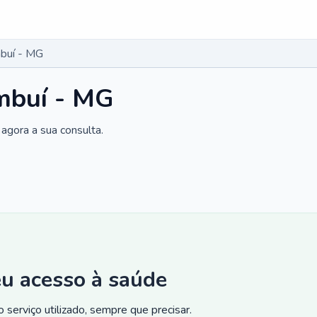
buí - MG
mbuí - MG
agora a sua consulta.
eu acesso à saúde
 serviço utilizado, sempre que precisar.