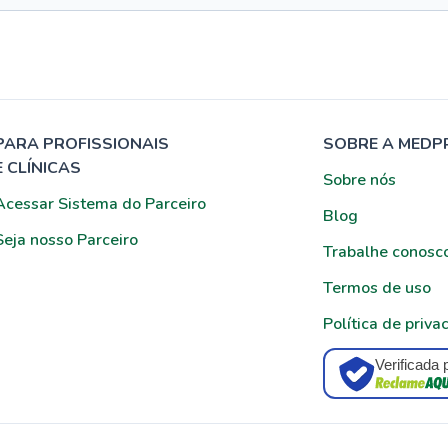
PARA PROFISSIONAIS
SOBRE A MEDP
E CLÍNICAS
Sobre nós
Acessar Sistema do Parceiro
Blog
Seja nosso Parceiro
Trabalhe conosc
Termos de uso
Política de priva
Verificada 