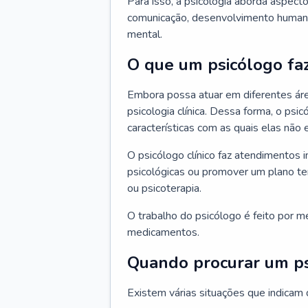
Para isso, a psicologia aborda aspec
comunicação, desenvolvimento humano
mental.
O que um psicólogo fa
Embora possa atuar em diferentes áre
psicologia clínica. Dessa forma, o ps
características com as quais elas não
O psicólogo clínico faz atendimentos i
psicológicas ou promover um plano t
ou psicoterapia.
O trabalho do psicólogo é feito por me
medicamentos.
Quando procurar um p
Existem várias situações que indicam