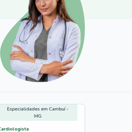
Especialidades em Cambuí -
MG
Cardiologista