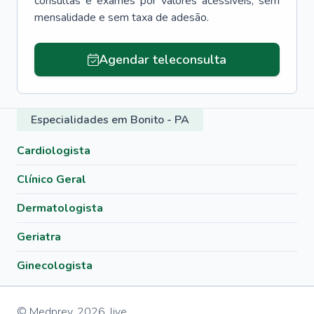
consultas e exames por valores acessíveis, sem
mensalidade e sem taxa de adesão.
Agendar teleconsulta
Especialidades em Bonito - PA
Cardiologista
Clínico Geral
Dermatologista
Geriatra
Ginecologista
© Medprev,
2026
,
live