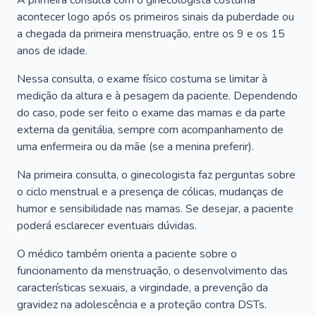
A primeira consulta com o ginecologista costuma
acontecer logo após os primeiros sinais da puberdade ou
a chegada da primeira menstruação, entre os 9 e os 15
anos de idade.
Nessa consulta, o exame físico costuma se limitar à
medição da altura e à pesagem da paciente. Dependendo
do caso, pode ser feito o exame das mamas e da parte
externa da genitália, sempre com acompanhamento de
uma enfermeira ou da mãe (se a menina preferir).
Na primeira consulta, o ginecologista faz perguntas sobre
o ciclo menstrual e a presença de cólicas, mudanças de
humor e sensibilidade nas mamas. Se desejar, a paciente
poderá esclarecer eventuais dúvidas.
O médico também orienta a paciente sobre o
funcionamento da menstruação, o desenvolvimento das
características sexuais, a virgindade, a prevenção da
gravidez na adolescência e a proteção contra DSTs.