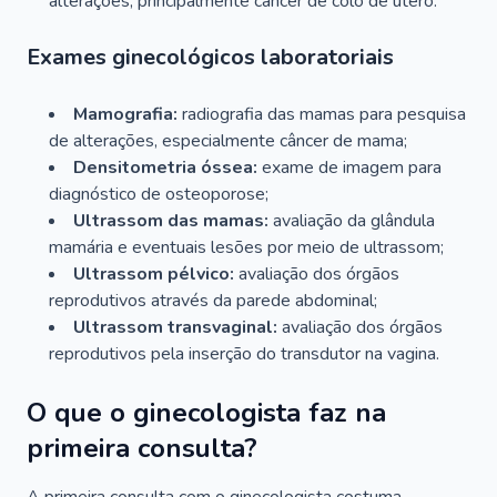
alterações, principalmente câncer de colo de útero.
Exames ginecológicos laboratoriais
Mamografia:
radiografia das mamas para pesquisa
de alterações, especialmente câncer de mama;
Densitometria óssea:
exame de imagem para
diagnóstico de osteoporose;
Ultrassom das mamas:
avaliação da glândula
mamária e eventuais lesões por meio de ultrassom;
Ultrassom pélvico:
avaliação dos órgãos
reprodutivos através da parede abdominal;
Ultrassom transvaginal:
avaliação dos órgãos
reprodutivos pela inserção do transdutor na vagina.
O que o ginecologista faz na
primeira consulta?