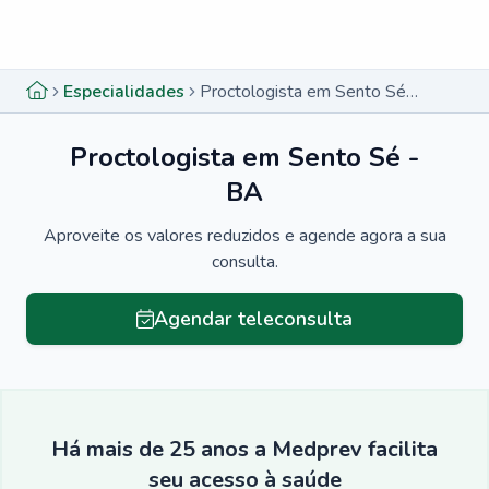
Menu lateral
Menu lateral
Especialidades
Proctologista em Sento Sé - BA
Proctologista em Sento Sé -
BA
Aproveite os valores reduzidos e agende agora a sua
consulta.
Agendar teleconsulta
Há mais de 25 anos a Medprev facilita
seu acesso à saúde