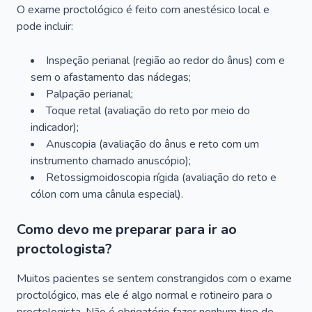
O exame proctológico é feito com anestésico local e
pode incluir:
Inspeção perianal (região ao redor do ânus) com e
sem o afastamento das nádegas;
Palpação perianal;
Toque retal (avaliação do reto por meio do
indicador);
Anuscopia (avaliação do ânus e reto com um
instrumento chamado anuscópio);
Retossigmoidoscopia rígida (avaliação do reto e
cólon com uma cânula especial).
Como devo me preparar para ir ao
proctologista?
Muitos pacientes se sentem constrangidos com o exame
proctológico, mas ele é algo normal e rotineiro para o