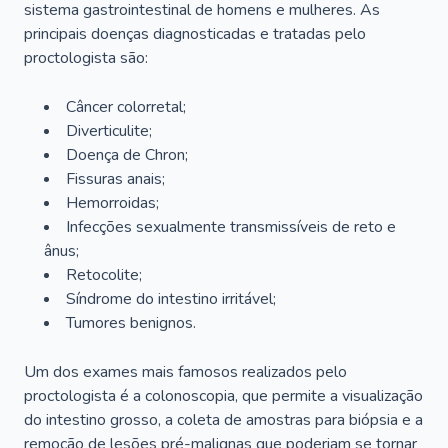
sistema gastrointestinal de homens e mulheres. As
principais doenças diagnosticadas e tratadas pelo
proctologista são:
Câncer colorretal;
Diverticulite;
Doença de Chron;
Fissuras anais;
Hemorroidas;
Infecções sexualmente transmissíveis de reto e
ânus;
Retocolite;
Síndrome do intestino irritável;
Tumores benignos.
Um dos exames mais famosos realizados pelo
proctologista é a colonoscopia, que permite a visualização
do intestino grosso, a coleta de amostras para biópsia e a
remoção de lesões pré-malignas que poderiam se tornar