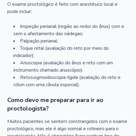
O exame proctológico é feito com anestésico local e
pode incluir:
Inspeção perianal (região ao redor do ânus) com e
sem o afastamento das nádegas;
Palpação perianal;
Toque retal (avaliação do reto por meio do
indicador);
Anuscopia (avaliação do ânus e reto com um
instrumento chamado anuscópio);
Retossigmoidoscopia rígida (avaliação do reto e
cólon com uma cânula especial).
Como devo me preparar para ir ao
proctologista?
Muitos pacientes se sentem constrangidos com o exame
proctológico, mas ele é algo normal e rotineiro para o