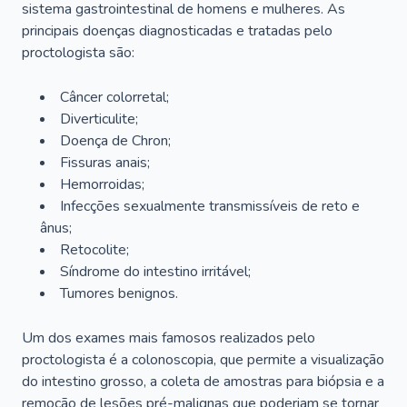
sistema gastrointestinal de homens e mulheres. As
principais doenças diagnosticadas e tratadas pelo
proctologista são:
Câncer colorretal;
Diverticulite;
Doença de Chron;
Fissuras anais;
Hemorroidas;
Infecções sexualmente transmissíveis de reto e
ânus;
Retocolite;
Síndrome do intestino irritável;
Tumores benignos.
Um dos exames mais famosos realizados pelo
proctologista é a colonoscopia, que permite a visualização
do intestino grosso, a coleta de amostras para biópsia e a
remoção de lesões pré-malignas que poderiam se tornar