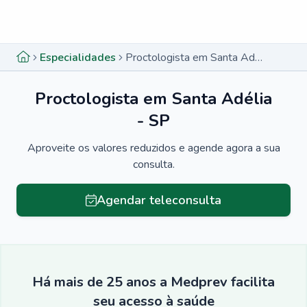
Menu lateral
Menu lateral
Especialidades
Proctologista em Santa Adélia - SP
Proctologista em Santa Adélia
- SP
Aproveite os valores reduzidos e agende agora a sua
consulta.
Agendar teleconsulta
Há mais de 25 anos a Medprev facilita
seu acesso à saúde