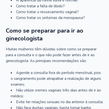
A aparência da minha vulva é normal?
Como tratar a falta de libido?
Como tratar o ressecamento vaginal?
Como tratar os sintomas da menopausa?
Como se preparar para ir ao
ginecologista
Muitas mulheres têm dúvidas sobre como se preparar
para a consulta e o que não pode fazer antes de ir ao
ginecologista. As principais recomendações são:
Agende a consulta fora do período menstrual, pois
o sangramento pode atrapalhar a realização de alguns
exames;
Não utilize cremes vaginais três dias antes de ir ao
médico;
Evite ter relações sexuais no dia anterior à consulta;
Não faça duchas vaginais, basta tomar banho