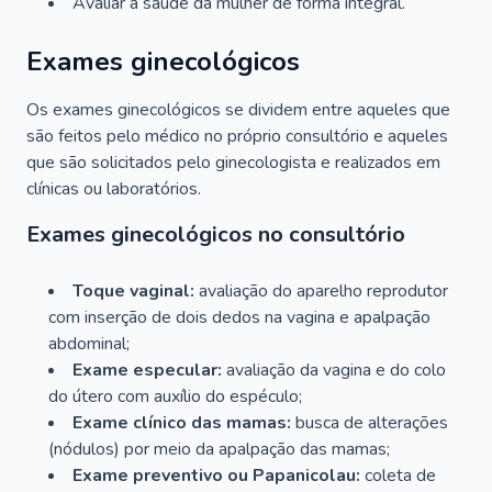
Avaliar a saúde da mulher de forma integral.
Exames ginecológicos
Os exames ginecológicos se dividem entre aqueles que
são feitos pelo médico no próprio consultório e aqueles
que são solicitados pelo ginecologista e realizados em
clínicas ou laboratórios.
Exames ginecológicos no consultório
Toque vaginal:
avaliação do aparelho reprodutor
com inserção de dois dedos na vagina e apalpação
abdominal;
Exame especular:
avaliação da vagina e do colo
do útero com auxílio do espéculo;
Exame clínico das mamas:
busca de alterações
(nódulos) por meio da apalpação das mamas;
Exame preventivo ou Papanicolau:
coleta de