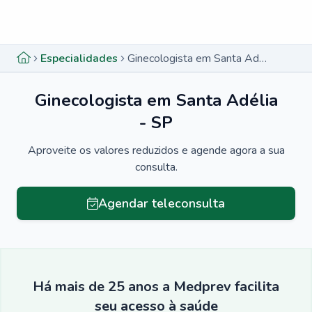
Menu lateral
Menu lateral
Especialidades
Ginecologista em Santa Adélia - SP
Ginecologista em Santa Adélia
- SP
Aproveite os valores reduzidos e agende agora a sua
consulta.
Agendar teleconsulta
Há mais de 25 anos a Medprev facilita
seu acesso à saúde