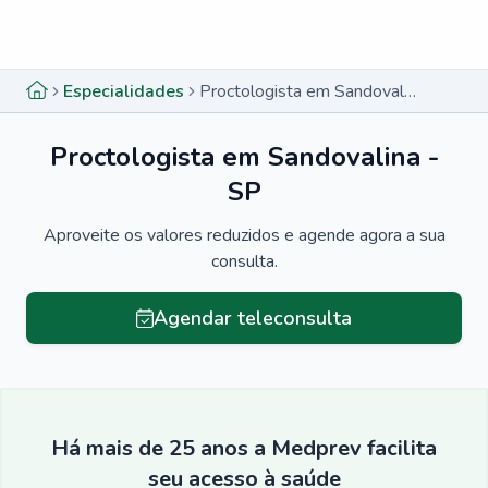
Menu lateral
Menu lateral
Especialidades
Proctologista em Sandovalina - SP
Proctologista em Sandovalina -
SP
Aproveite os valores reduzidos e agende agora a sua
consulta.
Agendar teleconsulta
Há mais de 25 anos a Medprev facilita
seu acesso à saúde