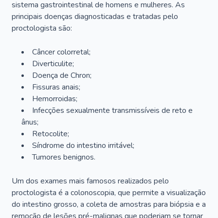
sistema gastrointestinal de homens e mulheres. As
principais doenças diagnosticadas e tratadas pelo
proctologista são:
Câncer colorretal;
Diverticulite;
Doença de Chron;
Fissuras anais;
Hemorroidas;
Infecções sexualmente transmissíveis de reto e
ânus;
Retocolite;
Síndrome do intestino irritável;
Tumores benignos.
Um dos exames mais famosos realizados pelo
proctologista é a colonoscopia, que permite a visualização
do intestino grosso, a coleta de amostras para biópsia e a
remoção de lesões pré-malignas que poderiam se tornar