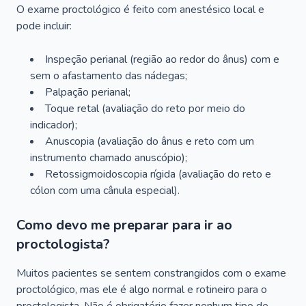
O exame proctológico é feito com anestésico local e
pode incluir:
Inspeção perianal (região ao redor do ânus) com e
sem o afastamento das nádegas;
Palpação perianal;
Toque retal (avaliação do reto por meio do
indicador);
Anuscopia (avaliação do ânus e reto com um
instrumento chamado anuscópio);
Retossigmoidoscopia rígida (avaliação do reto e
cólon com uma cânula especial).
Como devo me preparar para ir ao
proctologista?
Muitos pacientes se sentem constrangidos com o exame
proctológico, mas ele é algo normal e rotineiro para o